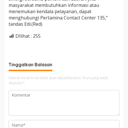
masyarakat membutuhkan informasi atau
menemukan kendala pelayanan, dapat
menghubungi Pertamina Contact Center 135,”
tandas Edi.(Red)
DIlihat :
255
Tinggalkan Balasan
Alamat email Anda tidak akan dipublikasikan.
Ruas yang wajib
ditandai
*