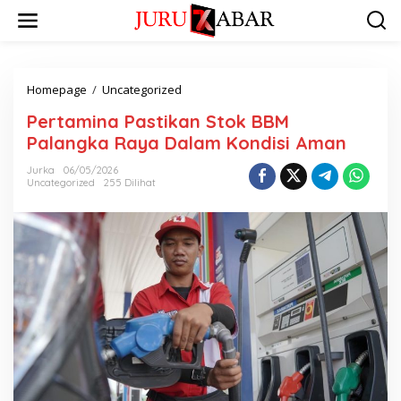
Homepage
/
Uncategorized
Pertamina Pastikan Stok BBM
Palangka Raya Dalam Kondisi Aman
Jurka
06/05/2026
Uncategorized
255 Dilihat