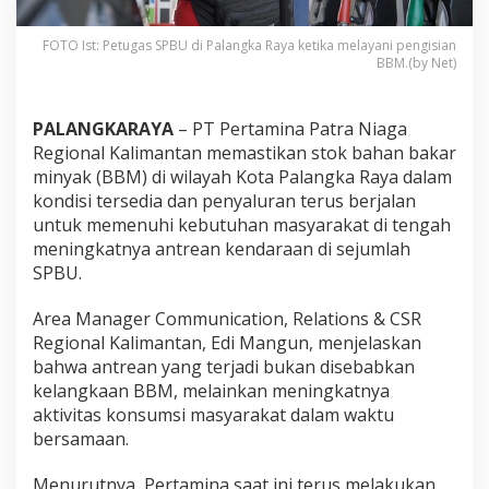
FOTO Ist: Petugas SPBU di Palangka Raya ketika melayani pengisian
BBM.(by Net)
PALANGKARAYA
– PT Pertamina Patra Niaga
Regional Kalimantan memastikan stok bahan bakar
minyak (BBM) di wilayah Kota Palangka Raya dalam
kondisi tersedia dan penyaluran terus berjalan
untuk memenuhi kebutuhan masyarakat di tengah
meningkatnya antrean kendaraan di sejumlah
SPBU.
Area Manager Communication, Relations & CSR
Regional Kalimantan, Edi Mangun, menjelaskan
bahwa antrean yang terjadi bukan disebabkan
kelangkaan BBM, melainkan meningkatnya
aktivitas konsumsi masyarakat dalam waktu
bersamaan.
Menurutnya, Pertamina saat ini terus melakukan