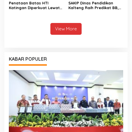
Penataan Batas HTI
SAKIP Dinas Pendidikan
Katingan Diperkuat Lewat
Kalteng Raih Predikat BB,
Sinergi Lintas Sektor
Capaian Kinerja Meningkat
View More
KABAR POPULER