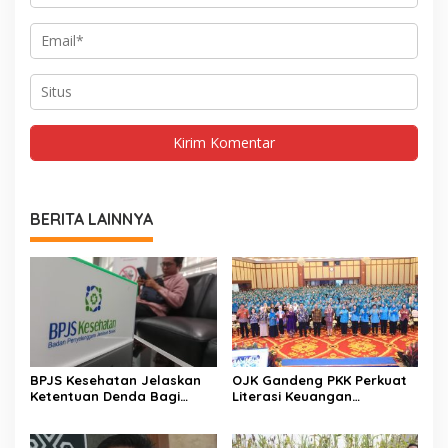
BERITA LAINNYA
BPJS Kesehatan Jelaskan
OJK Gandeng PKK Perkuat
Ketentuan Denda Bagi
Literasi Keuangan
Peserta Menunggak
Perempuan Indonesia