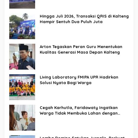
Hingga Juli 2026, Transaksi QRIS di Kalteng
Hampir Sentuh Dua Puluh Juta
Arton Tegaskan Peran Guru Menentukan
Kualitas Generasi Masa Depan Kalteng
Living Laboratory FMIPA UPR Hadirkan
Solusi Nyata Bagi Warga
Cegah Karhutla, Faridawaty Ingatkan
Warga Tidak Membuka Lahan dengan
Membakar
Lomba Domino Satukan Jurnalis, Perkuat