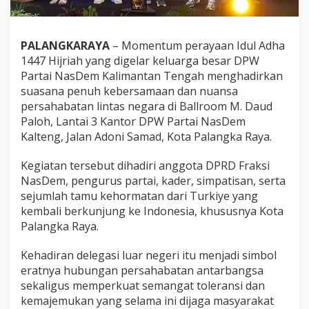
PALANGKARAYA
– Momentum perayaan Idul Adha
1447 Hijriah yang digelar keluarga besar DPW
Partai NasDem Kalimantan Tengah menghadirkan
suasana penuh kebersamaan dan nuansa
persahabatan lintas negara di Ballroom M. Daud
Paloh, Lantai 3 Kantor DPW Partai NasDem
Kalteng, Jalan Adoni Samad, Kota Palangka Raya.
Kegiatan tersebut dihadiri anggota DPRD Fraksi
NasDem, pengurus partai, kader, simpatisan, serta
sejumlah tamu kehormatan dari Turkiye yang
kembali berkunjung ke Indonesia, khususnya Kota
Palangka Raya.
Kehadiran delegasi luar negeri itu menjadi simbol
eratnya hubungan persahabatan antarbangsa
sekaligus memperkuat semangat toleransi dan
kemajemukan yang selama ini dijaga masyarakat