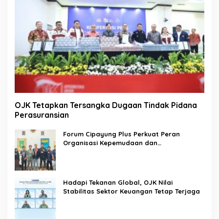
OJK Tetapkan Tersangka Dugaan Tindak Pidana
Perasuransian
Forum Cipayung Plus Perkuat Peran
Organisasi Kepemudaan dan
Kemahasiswaan sebagai Mitra Kritis
Pemerintah
Hadapi Tekanan Global, OJK Nilai
Stabilitas Sektor Keuangan Tetap Terjaga