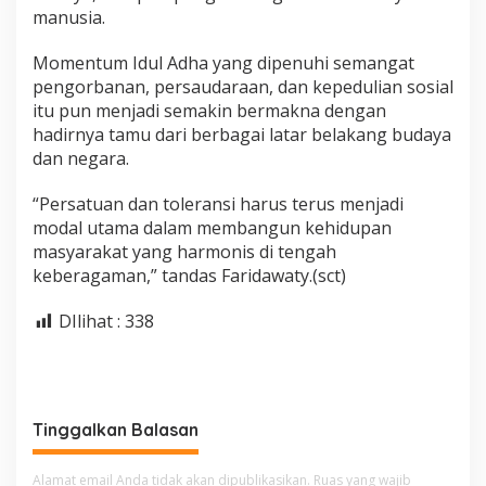
manusia.
Momentum Idul Adha yang dipenuhi semangat
pengorbanan, persaudaraan, dan kepedulian sosial
itu pun menjadi semakin bermakna dengan
hadirnya tamu dari berbagai latar belakang budaya
dan negara.
“Persatuan dan toleransi harus terus menjadi
modal utama dalam membangun kehidupan
masyarakat yang harmonis di tengah
keberagaman,” tandas Faridawaty.(sct)
DIlihat :
338
Tinggalkan Balasan
Alamat email Anda tidak akan dipublikasikan.
Ruas yang wajib