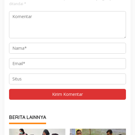
ditandai
*
BERITA LAINNYA