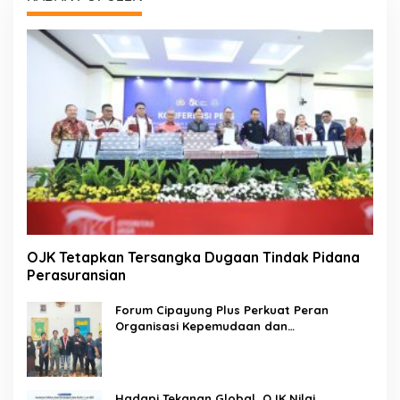
OJK Tetapkan Tersangka Dugaan Tindak Pidana
Perasuransian
Forum Cipayung Plus Perkuat Peran
Organisasi Kepemudaan dan
Kemahasiswaan sebagai Mitra Kritis
Pemerintah
Hadapi Tekanan Global, OJK Nilai