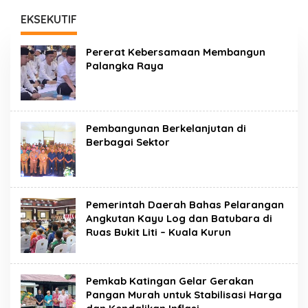
IFP Terima Mahasiswa
Orang
INSTIPER Yogyakarta
EKSEKUTIF
Pererat Kebersamaan Membangun
Palangka Raya
Pembangunan Berkelanjutan di
Berbagai Sektor
Pemerintah Daerah Bahas Pelarangan
Angkutan Kayu Log dan Batubara di
Ruas Bukit Liti – Kuala Kurun
Pemkab Katingan Gelar Gerakan
Pangan Murah untuk Stabilisasi Harga