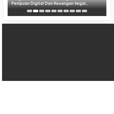
Penipuan Digital Dan Keuangan Ilegal
B
Nasional