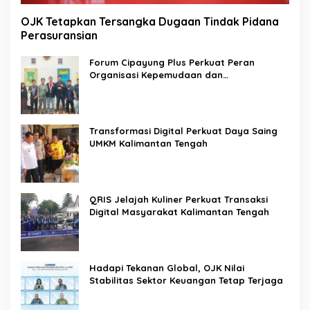
OJK Tetapkan Tersangka Dugaan Tindak Pidana
Perasuransian
Forum Cipayung Plus Perkuat Peran
Organisasi Kepemudaan dan
Kemahasiswaan sebagai Mitra Kritis
Pemerintah
Transformasi Digital Perkuat Daya Saing
UMKM Kalimantan Tengah
QRIS Jelajah Kuliner Perkuat Transaksi
Digital Masyarakat Kalimantan Tengah
Hadapi Tekanan Global, OJK Nilai
Stabilitas Sektor Keuangan Tetap Terjaga