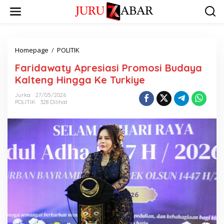
Homepage
/
POLITIK
Faridawaty Apresiasi Promosi Budaya
Kalteng Hingga Ke Turkiye
Jurka
27/05/2026
POLITIK
328 Dilihat