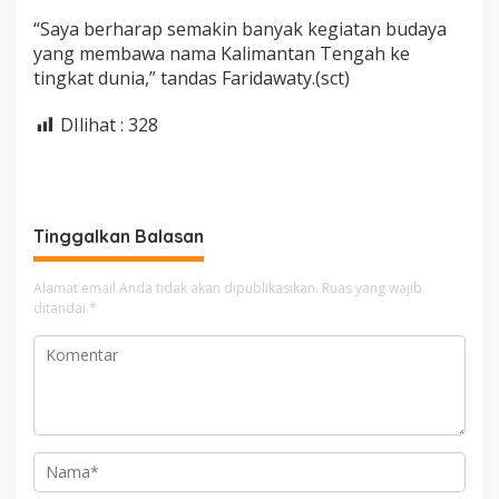
“Saya berharap semakin banyak kegiatan budaya
yang membawa nama Kalimantan Tengah ke
tingkat dunia,” tandas Faridawaty.(sct)
DIlihat :
328
Tinggalkan Balasan
Alamat email Anda tidak akan dipublikasikan.
Ruas yang wajib
ditandai
*