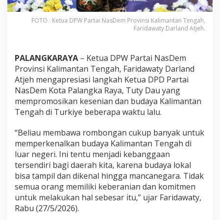
FOTO : Ketua DPW Partai NasDem Provinsi Kalimantan Tengah,
Faridawaty Darland Atjeh.
PALANGKARAYA
– Ketua DPW Partai NasDem
Provinsi Kalimantan Tengah, Faridawaty Darland
Atjeh mengapresiasi langkah Ketua DPD Partai
NasDem Kota Palangka Raya, Tuty Dau yang
mempromosikan kesenian dan budaya Kalimantan
Tengah di Turkiye beberapa waktu lalu.
“Beliau membawa rombongan cukup banyak untuk
memperkenalkan budaya Kalimantan Tengah di
luar negeri. Ini tentu menjadi kebanggaan
tersendiri bagi daerah kita, karena budaya lokal
bisa tampil dan dikenal hingga mancanegara. Tidak
semua orang memiliki keberanian dan komitmen
untuk melakukan hal sebesar itu,” ujar Faridawaty,
Rabu (27/5/2026).