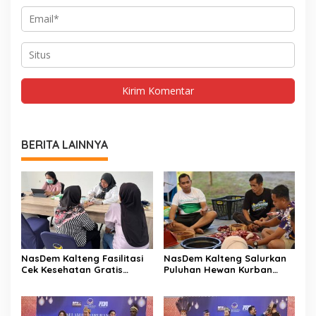
BERITA LAINNYA
NasDem Kalteng Fasilitasi
NasDem Kalteng Salurkan
Cek Kesehatan Gratis
Puluhan Hewan Kurban
Ratusan Warga
untuk Masyarakat