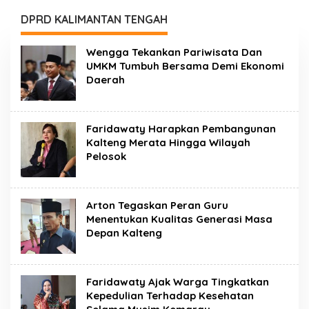
Orang
3,53 Persen
DPRD KALIMANTAN TENGAH
Wengga Tekankan Pariwisata Dan
UMKM Tumbuh Bersama Demi Ekonomi
Daerah
Faridawaty Harapkan Pembangunan
Kalteng Merata Hingga Wilayah
Pelosok
Arton Tegaskan Peran Guru
Menentukan Kualitas Generasi Masa
Depan Kalteng
Faridawaty Ajak Warga Tingkatkan
Kepedulian Terhadap Kesehatan