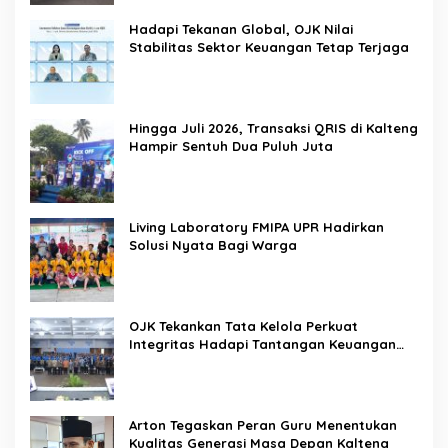
Hadapi Tekanan Global, OJK Nilai
Stabilitas Sektor Keuangan Tetap Terjaga
Hingga Juli 2026, Transaksi QRIS di Kalteng
Hampir Sentuh Dua Puluh Juta
Living Laboratory FMIPA UPR Hadirkan
Solusi Nyata Bagi Warga
OJK Tekankan Tata Kelola Perkuat
Integritas Hadapi Tantangan Keuangan
Era Digital
Arton Tegaskan Peran Guru Menentukan
Kualitas Generasi Masa Depan Kalteng