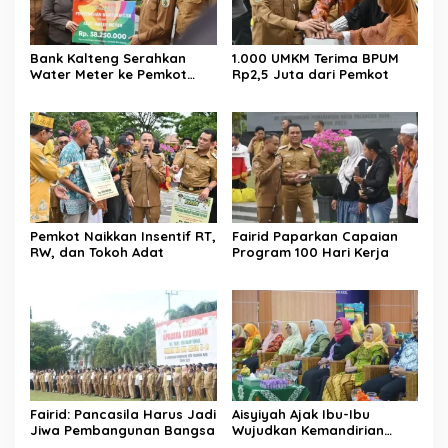
Bank Kalteng Serahkan
1.000 UMKM Terima BPUM
Water Meter ke Pemkot
Rp2,5 Juta dari Pemkot
Palangka Raya
Pemkot Naikkan Insentif RT,
Fairid Paparkan Capaian
RW, dan Tokoh Adat
Program 100 Hari Kerja
Fairid: Pancasila Harus Jadi
Aisyiyah Ajak Ibu-Ibu
Jiwa Pembangunan Bangsa
Wujudkan Kemandirian
Pangan