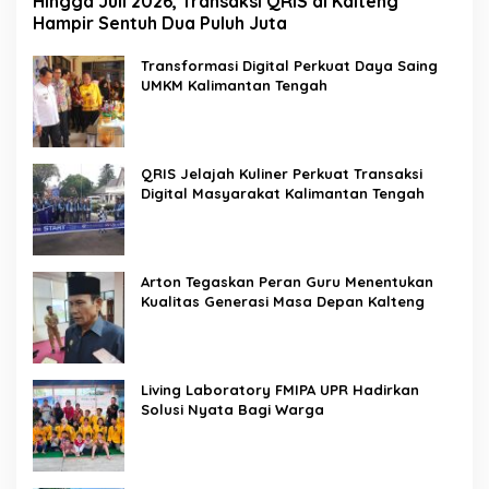
Hingga Juli 2026, Transaksi QRIS di Kalteng
Hampir Sentuh Dua Puluh Juta
Transformasi Digital Perkuat Daya Saing
UMKM Kalimantan Tengah
QRIS Jelajah Kuliner Perkuat Transaksi
Digital Masyarakat Kalimantan Tengah
Arton Tegaskan Peran Guru Menentukan
Kualitas Generasi Masa Depan Kalteng
Living Laboratory FMIPA UPR Hadirkan
Solusi Nyata Bagi Warga