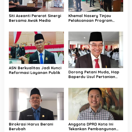
Siti Aseanti Pererat Sinergi
Khemal Nasery Tinjau
Bersama Awak Media
Pelaksanaan Program
Makan Bergizi Gratis di
Sekolah
ASN Berkualitas Jadi Kunci
Dorong Petani Muda, Hap
Reformasi Layanan Publik
Baperdu Usul Pertanian
Berbasis Teknologi
Birokrasi Harus Berani
Anggota DPRD Kota Ini
Berubah
Tekankan Pembangunan