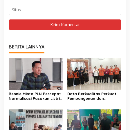
BERITA LAINNYA
Bennie Minta PLN Percepat
Data Berkualitas Perkuat
Normalisasi Pasokan Listrik
Pembangunan dan
di Palangka Raya
Kesejahteraan Warga