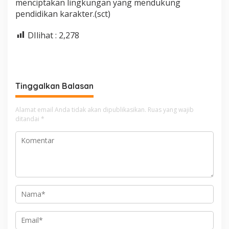
menciptakan lingkungan yang mendukung
pendidikan karakter.(sct)
DIlihat :
2,278
Tinggalkan Balasan
Alamat email Anda tidak akan dipublikasikan.
Ruas yang wajib
ditandai
*