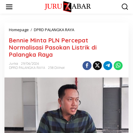
Homepage
/
DPRD PALANGKA RAYA
Bennie Minta PLN Percepat
Normalisasi Pasokan Listrik di
Palangka Raya
Jurka
29/06/2026
DPRD PALANGKA RAYA
258 Dilihat