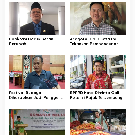
Birokrasi Harus Berani
Anggota DPRD Kota Ini
Berubah
Tekankan Pembangunan
Harus Berpihak pada
Rakyat
Festival Budaya
BPPRD Kota Diminta Gali
Diharapkan Jadi Penggerak
Potensi Pajak Tersembunyi
UMKM Lokal