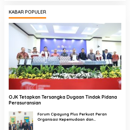
KABAR POPULER
OJK Tetapkan Tersangka Dugaan Tindak Pidana
Perasuransian
Forum Cipayung Plus Perkuat Peran
Organisasi Kepemudaan dan
Kemahasiswaan sebagai Mitra Kritis
Pemerintah