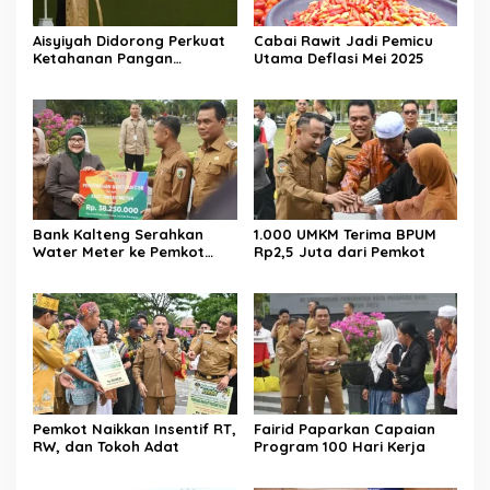
Aisyiyah Didorong Perkuat
Cabai Rawit Jadi Pemicu
Ketahanan Pangan
Utama Deflasi Mei 2025
Berbasis Desa
Bank Kalteng Serahkan
1.000 UMKM Terima BPUM
Water Meter ke Pemkot
Rp2,5 Juta dari Pemkot
Palangka Raya
Pemkot Naikkan Insentif RT,
Fairid Paparkan Capaian
RW, dan Tokoh Adat
Program 100 Hari Kerja