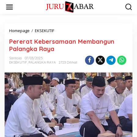
Homepage
/
EKSEKUTIF
Pererat Kebersamaan Membangun
Palangka Raya
Santoso
07/03/2025
EKSEKUTIF
,
PALANGKA RAYA
2723 Dilihat