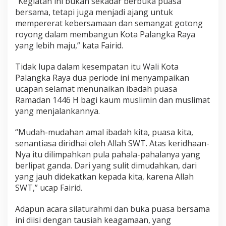
“Kegiatan ini bukan sekadar berbuka puasa
bersama, tetapi juga menjadi ajang untuk
mempererat kebersamaan dan semangat gotong
royong dalam membangun Kota Palangka Raya
yang lebih maju,” kata Fairid.
Tidak lupa dalam kesempatan itu Wali Kota
Palangka Raya dua periode ini menyampaikan
ucapan selamat menunaikan ibadah puasa
Ramadan 1446 H bagi kaum muslimin dan muslimat
yang menjalankannya.
“Mudah-mudahan amal ibadah kita, puasa kita,
senantiasa diridhai oleh Allah SWT. Atas keridhaan-
Nya itu dilimpahkan pula pahala-pahalanya yang
berlipat ganda. Dari yang sulit dimudahkan, dari
yang jauh didekatkan kepada kita, karena Allah
SWT,” ucap Fairid.
Adapun acara silaturahmi dan buka puasa bersama
ini diisi dengan tausiah keagamaan, yang