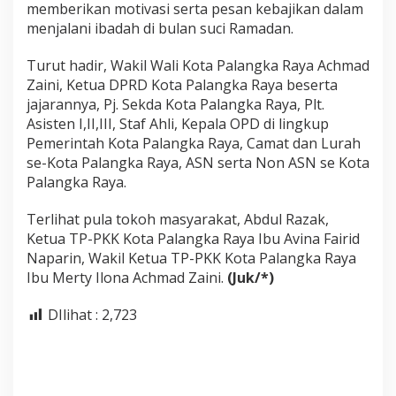
memberikan motivasi serta pesan kebajikan dalam
menjalani ibadah di bulan suci Ramadan.
Turut hadir, Wakil Wali Kota Palangka Raya Achmad
Zaini, Ketua DPRD Kota Palangka Raya beserta
jajarannya, Pj. Sekda Kota Palangka Raya, Plt.
Asisten I,II,III, Staf Ahli, Kepala OPD di lingkup
Pemerintah Kota Palangka Raya, Camat dan Lurah
se-Kota Palangka Raya, ASN serta Non ASN se Kota
Palangka Raya.
Terlihat pula tokoh masyarakat, Abdul Razak,
Ketua TP-PKK Kota Palangka Raya Ibu Avina Fairid
Naparin, Wakil Ketua TP-PKK Kota Palangka Raya
Ibu Merty Ilona Achmad Zaini.
(Juk/*)
DIlihat :
2,723