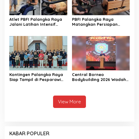
Atlet PBFI Palangka Raya
PBFI Palangka Raya
Jalani Latihan Intensif
Matangkan Persiapan
Jelang Porprov 2026
Porprov 2026
Kontingen Palangka Raya
Central Borneo
Siap Tampil di Pesparawi
Bodybuilding 2026 Wadah
Nasional XIV
Prestasi Atlet Fitness
View More
KABAR POPULER