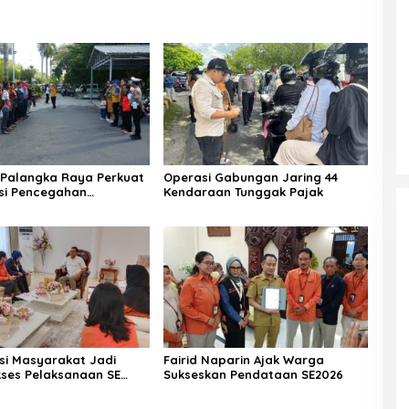
Palangka Raya Perkuat
Operasi Gabungan Jaring 44
asi Pencegahan
Kendaraan Tunggak Pajak
an
asi Masyarakat Jadi
Fairid Naparin Ajak Warga
kses Pelaksanaan SE
Sukseskan Pendataan SE2026