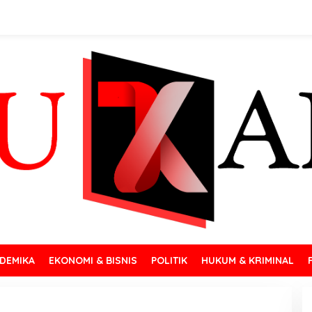
DEMIKA
EKONOMI & BISNIS
POLITIK
HUKUM & KRIMINAL