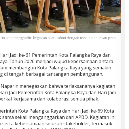
arin saat menghadiri kegiatan silaturahmi dengan media dan insan pers.
Hari Jadi ke-61 Pemerintah Kota Palangka Raya dan
 Raya Tahun 2026 menjadi wujud kebersamaan antara
alam membangun Kota Palangka Raya yang semakin
aing di tengah berbagai tantangan pembangunan.
id Naparin menegaskan bahwa terlaksananya kegiatan
ri Jadi Pemerintah Kota Palangka Raya dan Hari Jadi
berkat kerjasama dan kolaborasi semua pihak.
merintah Kota Palangka Raya dan Hari Jadi ke-69 Kota
k sama sekali menganggarkan dari APBD. Kegiatan ini
si serta kebersamaan seluruh stakeholder, termasuk