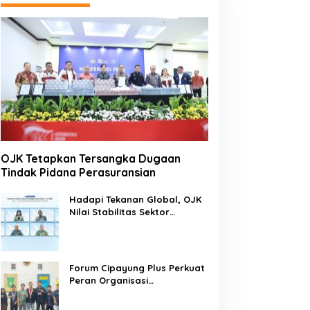
OJK Tetapkan Tersangka Dugaan
Tindak Pidana Perasuransian
Hadapi Tekanan Global, OJK
Nilai Stabilitas Sektor
Keuangan Tetap Terjaga
Forum Cipayung Plus Perkuat
Peran Organisasi
Kepemudaan dan
Kemahasiswaan sebagai