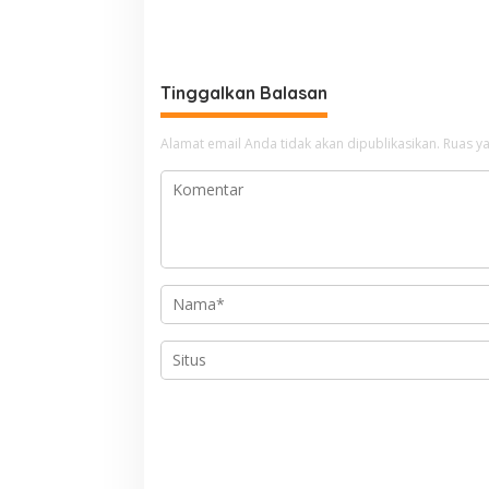
Tinggalkan Balasan
Alamat email Anda tidak akan dipublikasikan.
Ruas ya