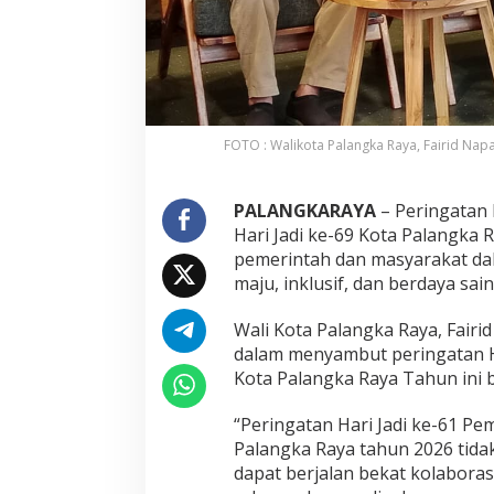
FOTO : Walikota Palangka Raya, Fairid Nap
PALANGKARAYA
– Peringatan 
Hari Jadi ke-69 Kota Palangka
pemerintah dan masyarakat d
maju, inklusif, dan berdaya s
Wali Kota Palangka Raya, Fair
dalam menyambut peringatan Ha
Kota Palangka Raya Tahun ini 
“Peringatan Hari Jadi ke-61 Pe
Palangka Raya tahun 2026 tida
dapat berjalan bekat kolabora