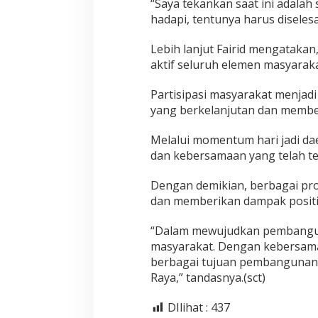
“Saya tekankan saat ini adalah
hadapi, tentunya harus diseles
Lebih lanjut Fairid mengatak
aktif seluruh elemen masyaraka
Partisipasi masyarakat menja
yang berkelanjutan dan member
Melalui momentum hari jadi d
dan kebersamaan yang telah te
Dengan demikian, berbagai pr
dan memberikan dampak positif
“Dalam mewujudkan pembangun
masyarakat. Dengan kebersama
berbagai tujuan pembangunan 
Raya,” tandasnya.(sct)
DIlihat :
437