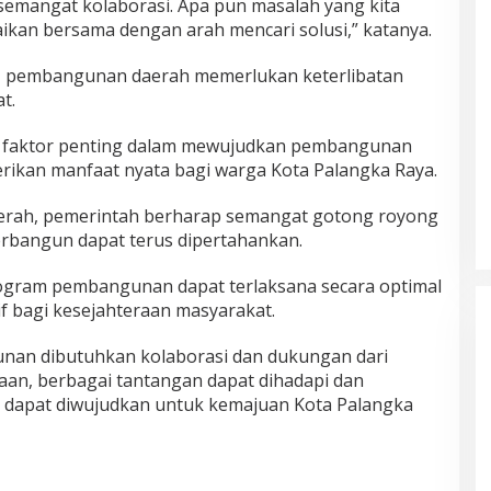
 semangat kolaborasi. Apa pun masalah yang kita
aikan bersama dengan arah mencari solusi,” katanya.
an, pembangunan daerah memerlukan keterlibatan
t.
di faktor penting dalam mewujudkan pembangunan
ikan manfaat nyata bagi warga Kota Palangka Raya.
aerah, pemerintah berharap semangat gotong royong
rbangun dapat terus dipertahankan.
ogram pembangunan dapat terlaksana secara optimal
 bagi kesejahteraan masyarakat.
an dibutuhkan kolaborasi dan dukungan dari
an, berbagai tantangan dapat dihadapi dan
dapat diwujudkan untuk kemajuan Kota Palangka