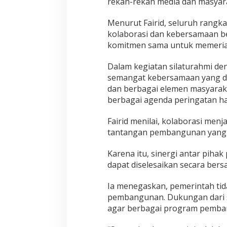
rekan-rekan media dan masyaraka
Menurut Fairid, seluruh rangk
kolaborasi dan kebersamaan b
komitmen sama untuk memeriahk
Dalam kegiatan silaturahmi de
semangat kebersamaan yang di
dan berbagai elemen masyarak
berbagai agenda peringatan hari
Fairid menilai, kolaborasi men
tantangan pembangunan yang 
Karena itu, sinergi antar piha
dapat diselesaikan secara be
Ia menegaskan, pemerintah tid
pembangunan. Dukungan dari 
agar berbagai program pemban