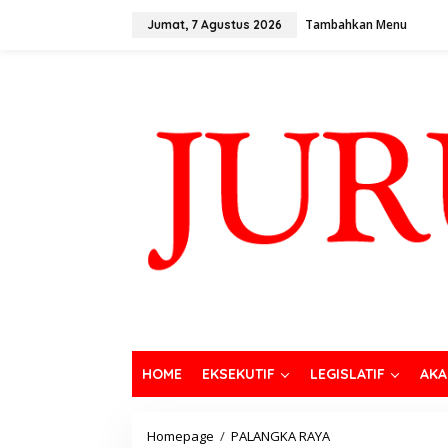
Tambahkan Menu
Jumat, 7 Agustus 2026
HOME
EKSEKUTIF
LEGISLATIF
AKA
Homepage
/
PALANGKA RAYA