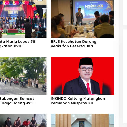
ta Maria Lepas 58
BPJS Kesehatan Dorong
gkatan XVII
Keaktifan Peserta JKN
 Gabungan Samsat
INKINDO Kalteng Matangkan
 Raya Jaring 495
Persiapan Musprov XII
an Menunggak Pajak