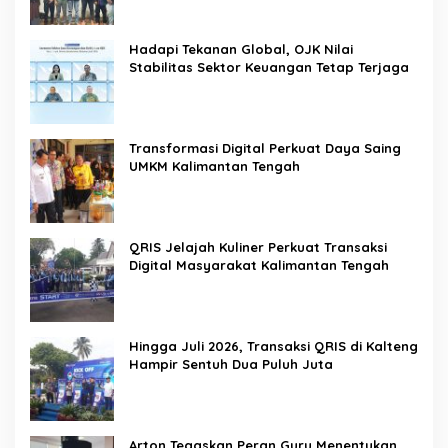
Pemerintah
Hadapi Tekanan Global, OJK Nilai
Stabilitas Sektor Keuangan Tetap Terjaga
Transformasi Digital Perkuat Daya Saing
UMKM Kalimantan Tengah
QRIS Jelajah Kuliner Perkuat Transaksi
Digital Masyarakat Kalimantan Tengah
Hingga Juli 2026, Transaksi QRIS di Kalteng
Hampir Sentuh Dua Puluh Juta
Arton Tegaskan Peran Guru Menentukan