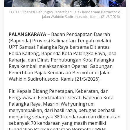
FOTO : Operasi Gabungan Penertiban Pajak Kendaraan Bermotor di
Jalan Wahidin Sudirohusodo, Kamis (21/5/2026).
PALANGKARAYA
– Badan Pendapatan Daerah
(Bapenda) Provinsi Kalimantan Tengah melalui
UPT Samsat Palangka Raya bersama Ditlantas
Polda Kalteng, Bapenda Kota Palangka Raya, Jasa
Raharja, dan Dinas Perhubungan Kota Palangka
Raya kembali melaksanakan Operasi Gabungan
Penertiban Pajak Kendaraan Bermotor di Jalan
Wahidin Sudirohusodo, Kamis (21/5/2026).
Plt. Kepala Bidang Penetapan, Keberatan, dan
Pengawasan Pendapatan Daerah Bapenda Kota
Palangka Raya, Masrini Wahyuningrum
menyampaikan, dari hasil razia, petugas berhasil
menjaring sebanyak 380 kendaraan dan ditemukan
sebanyak 70 kendaraan yang masih memiliki
tunggakan Pajak Kendaraan Bermotor (PKB).