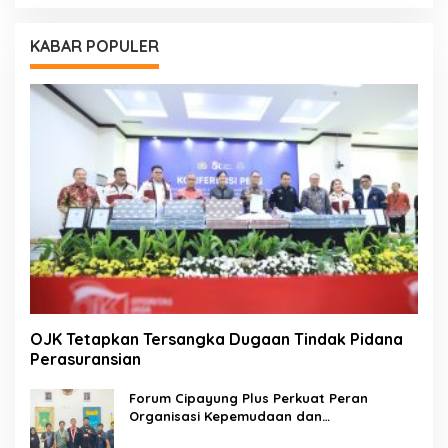
KABAR POPULER
OJK Tetapkan Tersangka Dugaan Tindak Pidana
Perasuransian
Forum Cipayung Plus Perkuat Peran
Organisasi Kepemudaan dan
Kemahasiswaan sebagai Mitra Kritis