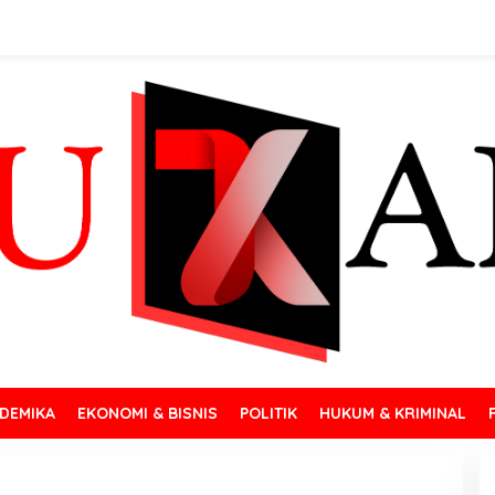
DEMIKA
EKONOMI & BISNIS
POLITIK
HUKUM & KRIMINAL