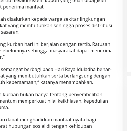
rtib melalui sistem kupon yang telah dibagikan
 penerima manfaat.
ah disalurkan kepada warga sekitar lingkungan
kat yang membutuhkan sehingga proses distribusi
 sasaran.
ng kurban hari ini berjalan dengan tertib. Ratusan
an sebelumnya sehingga masyarakat dapat menerima
,”
semangat berbagi pada Hari Raya Iduladha benar-
kat yang membutuhkan serta berlangsung dengan
uh kebersamaan,” katanya menambahkan.
h kurban bukan hanya tentang penyembelihan
mentum memperkuat nilai keikhlasan, kepedulian
sama.
an dapat menghadirkan manfaat nyata bagi
rat hubungan sosial di tengah kehidupan