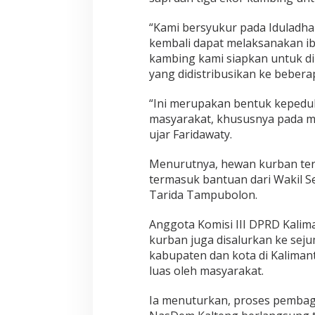
“Kami bersyukur pada Iduladha
kembali dapat melaksanakan ib
kambing kami siapkan untuk d
yang didistribusikan ke bebera
“Ini merupakan bentuk kepedul
masyarakat, khususnya pada m
ujar Faridawaty.
Menurutnya, hewan kurban ters
termasuk bantuan dari Wakil S
Tarida Tampubolon.
Anggota Komisi III DPRD Kalim
kurban juga disalurkan ke se
kabupaten dan kota di Kaliman
luas oleh masyarakat.
Ia menuturkan, proses pembag