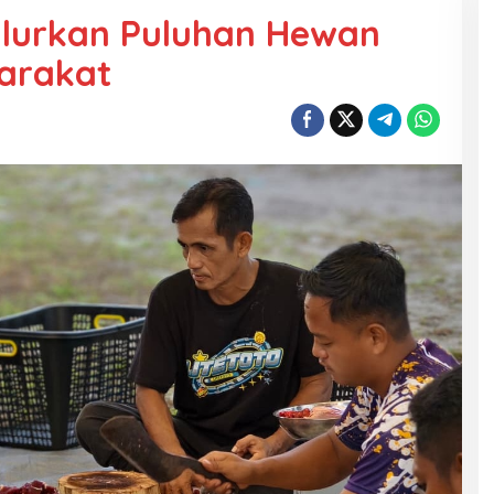
lurkan Puluhan Hewan
arakat