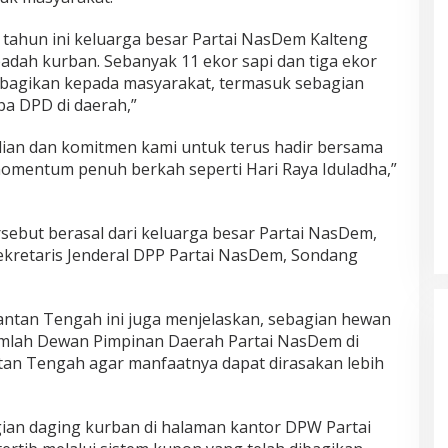
 tahun ini keluarga besar Partai NasDem Kalteng
adah kurban. Sebanyak 11 ekor sapi dan tiga ekor
ibagikan kepada masyarakat, termasuk sebagian
pa DPD di daerah,”
ian dan komitmen kami untuk terus hadir bersama
omentum penuh berkah seperti Hari Raya Iduladha,”
ebut berasal dari keluarga besar Partai NasDem,
ekretaris Jenderal DPP Partai NasDem, Sondang
antan Tengah ini juga menjelaskan, sebagian hewan
jumlah Dewan Pimpinan Daerah Partai NasDem di
tan Tengah agar manfaatnya dapat dirasakan lebih
ian daging kurban di halaman kantor DPW Partai