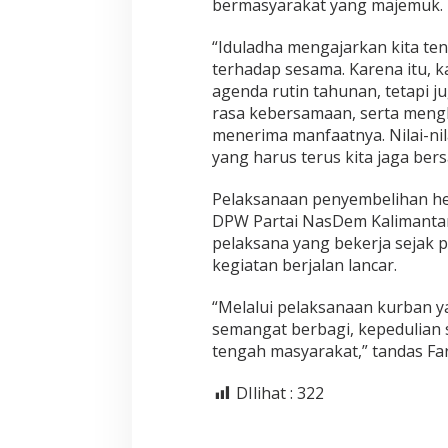
bermasyarakat yang majemuk.
“Iduladha mengajarkan kita te
terhadap sesama. Karena itu, k
agenda rutin tahunan, tetapi 
rasa kebersamaan, serta meng
menerima manfaatnya. Nilai-nil
yang harus terus kita jaga bers
Pelaksanaan penyembelihan he
DPW Partai NasDem Kalimantan 
pelaksana yang bekerja sejak 
kegiatan berjalan lancar.
“Melalui pelaksanaan kurban ya
semangat berbagi, kepedulian 
tengah masyarakat,” tandas Far
DIlihat :
322