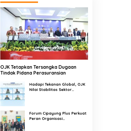
OJK Tetapkan Tersangka Dugaan
Tindak Pidana Perasuransian
Hadapi Tekanan Global, OJK
Nilai Stabilitas Sektor
Keuangan Tetap Terjaga
Forum Cipayung Plus Perkuat
Peran Organisasi
Kepemudaan dan
Kemahasiswaan sebagai