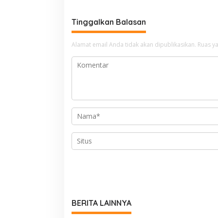
Tinggalkan Balasan
Alamat email Anda tidak akan dipublikasikan.
Ruas ya
BERITA LAINNYA