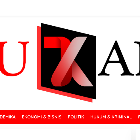
DEMIKA
EKONOMI & BISNIS
POLITIK
HUKUM & KRIMINAL