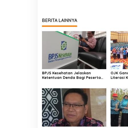
BERITA LAINNYA
BPJS Kesehatan Jelaskan
OJK Gand
Ketentuan Denda Bagi Peserta
Literasi
Menunggak
Indonesi