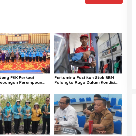
eng PKK Perkuat
Pertamina Pastikan Stok BBM
 Keuangan Perempuan
Palangka Raya Dalam Kondisi
a
Aman