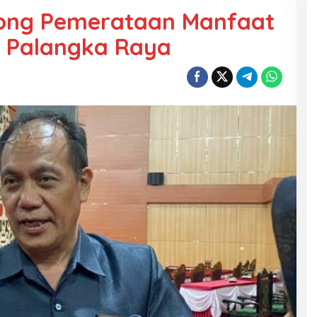
rong Pemerataan Manfaat
a Palangka Raya