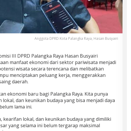
Anggota DPRD Kota Palangka Raya, Hasan Busyairi
isi III DPRD Palangka Raya Hasan Busyairi
n manfaat ekonomi dari sektor pariwisata menjadi
potensi wisata secara terencana dan melibatkan
mpu menciptakan peluang kerja, menggerakkan
aing daerah.
tan ekonomi baru bagi Palangka Raya. Kita punya
n lokal, dan keunikan budaya yang bisa menjadi daya
belum lama ini.
kearifan lokal, dan keunikan budaya yang dimiliki
sar yang selama ini belum tergarap maksimal