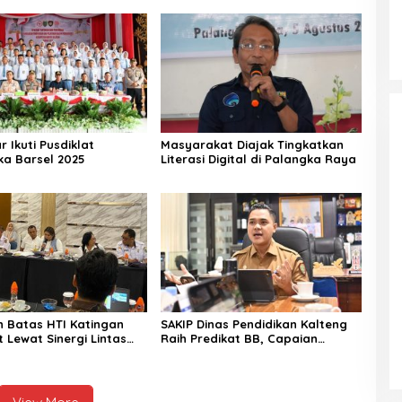
r Ikuti Pusdiklat
Masyarakat Diajak Tingkatkan
ka Barsel 2025
Literasi Digital di Palangka Raya
 Batas HTI Katingan
SAKIP Dinas Pendidikan Kalteng
 Lewat Sinergi Lintas
Raih Predikat BB, Capaian
Kinerja Meningkat