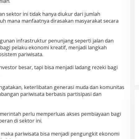
ian.
n sektor ini tidak hanya diukur dari jumlah
ejauh mana manfaatnya dirasakan masyarakat secara
an infrastruktur penunjang seperti jalan dan
an bagi pelaku ekonomi kreatif, menjadi langkah
sistem pariwisata.
nvestor besar, tapi bisa menjadi ladang rezeki bagi
.
ngatakan, keterlibatan generasi muda dan komunitas
bangan pariwisata berbasis partisipasi dan
merintah perlu memperluas akses pembiayaan bagi
eran di sektor ini.
, maka pariwisata bisa menjadi pengungkit ekonomi