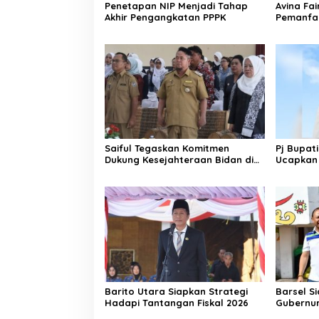
Penetapan NIP Menjadi Tahap
Avina Fa
Akhir Pengangkatan PPPK
Pemanfa
Ketahan
Saiful Tegaskan Komitmen
Pj Bupat
Dukung Kesejahteraan Bidan di
Ucapkan 
Katingan
Barito Utara Siapkan Strategi
Barsel S
Hadapi Tantangan Fiskal 2026
Gubernur