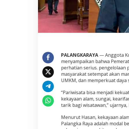
PALANGKARAYA
— Anggota Kom
menyampaikan bahwa Pemerataa
perhatian serius. pengelolaan 
masyarakat setempat akan ma
UMKM, dan memperkuat daya s
“Pariwisata bisa menjadi kekua
kekayaan alam, sungai, kearifa
tarik bagi wisatawan,” ujarnya, 
Menurut Hasan, kekayaan alam, 
Palangka Raya adalah modal be