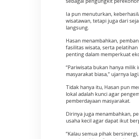
sebagai pengungkit perekonom
Ia pun menuturkan, keberhasila
wisatawan, tetapi juga dari s
langsung.
Hasan menambahkan, pembangun
fasilitas wisata, serta pelatih
penting dalam memperkuat eko
“Pariwisata bukan hanya milik i
masyarakat biasa,” ujarnya lagi
Tidak hanya itu, Hasan pun me
lokal adalah kunci agar pengem
pemberdayaan masyarakat.
Dirinya juga menambahkan, pe
usaha kecil agar dapat ikut berp
“Kalau semua pihak bersinergi