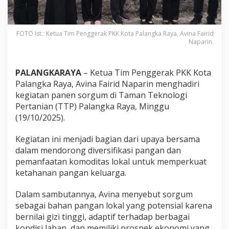
FOTO Ist.: Ketua Tim Penggerak PKK Kota Palangka Raya, Avina Fairid
Naparin.
PALANGKARAYA
– Ketua Tim Penggerak PKK Kota
Palangka Raya, Avina Fairid Naparin menghadiri
kegiatan panen sorgum di Taman Teknologi
Pertanian (TTP) Palangka Raya, Minggu
(19/10/2025).
Kegiatan ini menjadi bagian dari upaya bersama
dalam mendorong diversifikasi pangan dan
pemanfaatan komoditas lokal untuk memperkuat
ketahanan pangan keluarga.
Dalam sambutannya, Avina menyebut sorgum
sebagai bahan pangan lokal yang potensial karena
bernilai gizi tinggi, adaptif terhadap berbagai
kondisi lahan, dan memiliki prospek ekonomi yang