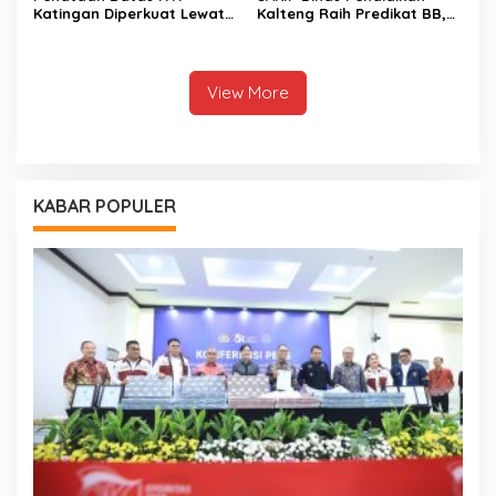
Katingan Diperkuat Lewat
Kalteng Raih Predikat BB,
Sinergi Lintas Sektor
Capaian Kinerja Meningkat
View More
KABAR POPULER