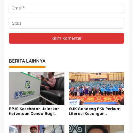
BERITA LAINNYA
BPJS Kesehatan Jelaskan
OJK Gandeng PKK Perkuat
Ketentuan Denda Bagi
Literasi Keuangan
Peserta Menunggak
Perempuan Indonesia