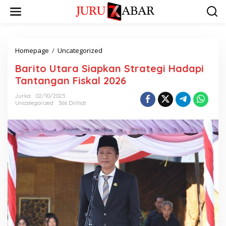
Homepage
/
Uncategorized
Barito Utara Siapkan Strategi Hadapi
Tantangan Fiskal 2026
Jurka
02/10/2025
Uncategorized
366 Dilihat