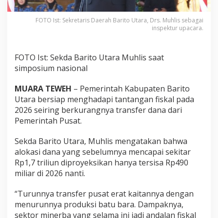
FOTO Ist: Sekretaris Daerah Barito Utara, Drs. Muhlis sebagai
inspektur upacara.
FOTO Ist: Sekda Barito Utara Muhlis saat
simposium nasional
MUARA TEWEH
– Pemerintah Kabupaten Barito
Utara bersiap menghadapi tantangan fiskal pada
2026 seiring berkurangnya transfer dana dari
Pemerintah Pusat.
Sekda Barito Utara, Muhlis mengatakan bahwa
alokasi dana yang sebelumnya mencapai sekitar
Rp1,7 triliun diproyeksikan hanya tersisa Rp490
miliar di 2026 nanti.
“Turunnya transfer pusat erat kaitannya dengan
menurunnya produksi batu bara. Dampaknya,
sektor minerba yang selama ini jadi andalan fiskal