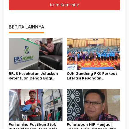
BERITA LAINNYA
BPJS Kesehatan Jelaskan
OJK Gandeng PKK Perkuat
Ketentuan Denda Bagi
Literasi Keuangan
Peserta Menunggak
Perempuan Indonesia
Pertamina Pastikan Stok
Penetapan NIP Menjadi