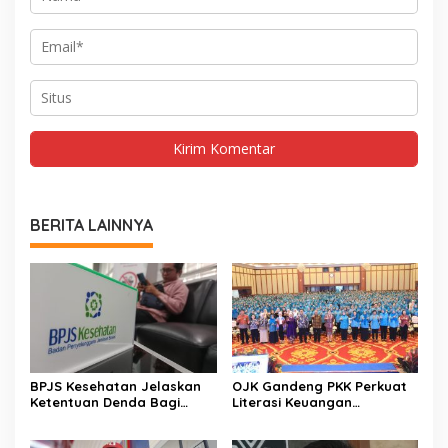
BERITA LAINNYA
BPJS Kesehatan Jelaskan
OJK Gandeng PKK Perkuat
Ketentuan Denda Bagi
Literasi Keuangan
Peserta Menunggak
Perempuan Indonesia