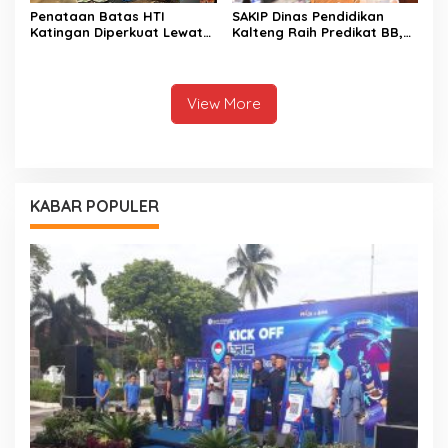
Penataan Batas HTI
SAKIP Dinas Pendidikan
Katingan Diperkuat Lewat
Kalteng Raih Predikat BB,
Sinergi Lintas Sektor
Capaian Kinerja Meningkat
View More
KABAR POPULER