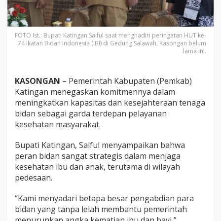
FOTO Ist.: Bupati Katingan Saiful saat menghadiri peringatan HUT ke-
74 Ikatan Bidan Indonesia (IBI) di Gedung Salawah, Kasongan belum
lama ini.
KASONGAN
– Pemerintah Kabupaten (Pemkab)
Katingan menegaskan komitmennya dalam
meningkatkan kapasitas dan kesejahteraan tenaga
bidan sebagai garda terdepan pelayanan
kesehatan masyarakat.
Bupati Katingan, Saiful menyampaikan bahwa
peran bidan sangat strategis dalam menjaga
kesehatan ibu dan anak, terutama di wilayah
pedesaan.
“Kami menyadari betapa besar pengabdian para
bidan yang tanpa lelah membantu pemerintah
menurunkan angka kematian ibu dan bayi,”