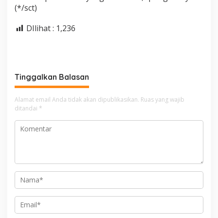
(*/sct)
DIlihat :
1,236
Tinggalkan Balasan
Alamat email Anda tidak akan dipublikasikan.
Ruas yang wajib
ditandai
*