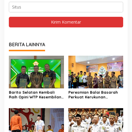
BERITA LAINNYA
Barito Selatan Kembali
Peresmian Balai Basarah
Raih Opini WTP Kesembilan
Perkuat Kerukunan
dari BPK Kalimantan
Masyarakat Desa
Tengah
Lembeng