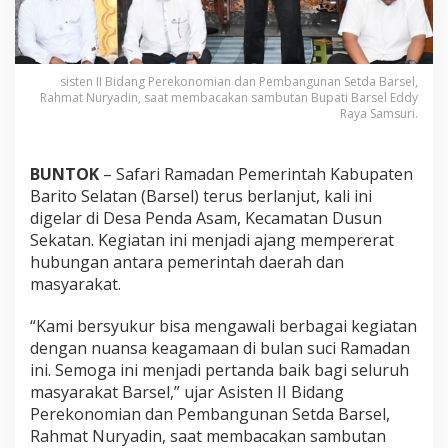
sisten II Bidang Perekonomian dan Pembangunan Setda Barsel,
Rahmat Nuryadin, saat membacakan sambutan Bupati Barsel Eddy
Raya Samsuri.
BUNTOK
– Safari Ramadan Pemerintah Kabupaten
Barito Selatan (Barsel) terus berlanjut, kali ini
digelar di Desa Penda Asam, Kecamatan Dusun
Sekatan. Kegiatan ini menjadi ajang mempererat
hubungan antara pemerintah daerah dan
masyarakat.
“Kami bersyukur bisa mengawali berbagai kegiatan
dengan nuansa keagamaan di bulan suci Ramadan
ini. Semoga ini menjadi pertanda baik bagi seluruh
masyarakat Barsel,” ujar Asisten II Bidang
Perekonomian dan Pembangunan Setda Barsel,
Rahmat Nuryadin, saat membacakan sambutan