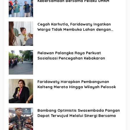
Kebersamaan Bersama Pelaku UMKM
Cegah Karhutla, Faridawaty Ingatkan
Warga Tidak Membuka Lahan dengan
Membakar
Relawan Palangka Raya Perkuat
Sosialisasi Pencegahan Kebakaran
Faridawaty Harapkan Pembangunan
Kalteng Merata Hingga Wilayah Pelosok
Bambang Optimistis Swasembada Pangan
Dapat Terwujud Melalui Sinergi Bersama