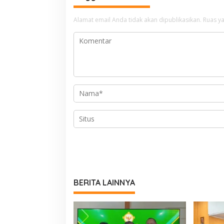
Alamat email Anda tidak akan dipublikasikan.
Ruas ya
BERITA LAINNYA