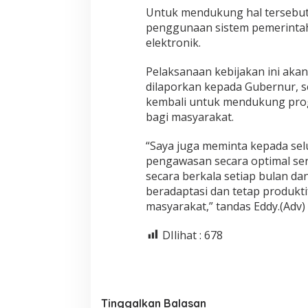
Untuk mendukung hal tersebut
penggunaan sistem pemerintahan
elektronik.
Pelaksanaan kebijakan ini akan
dilaporkan kepada Gubernur, se
kembali untuk mendukung prog
bagi masyarakat.
“Saya juga meminta kepada se
pengawasan secara optimal ser
secara berkala setiap bulan d
beradaptasi dan tetap produkt
masyarakat,” tandas Eddy.(Adv)
DIlihat :
678
Tinggalkan Balasan