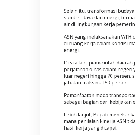
Selain itu, transformasi budaya
sumber daya dan energi, terma
air di lingkungan kerja pemeri
ASN yang melaksanakan WFH di
di ruang kerja dalam kondisi 
energi.
Di sisi lain, pemerintah daer
perjalanan dinas dalam negeri 
luar negeri hingga 70 persen,
jabatan maksimal 50 persen.
Pemanfaatan moda transportas
sebagai bagian dari kebijakan e
Lebih lanjut, Bupati menekanka
mana penilaian kinerja ASN tid
hasil kerja yang dicapai.