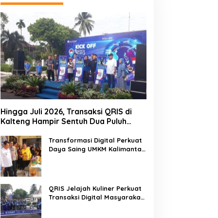
Hingga Juli 2026, Transaksi QRIS di
Kalteng Hampir Sentuh Dua Puluh
Juta
Transformasi Digital Perkuat
Daya Saing UMKM Kalimantan
Tengah
QRIS Jelajah Kuliner Perkuat
Transaksi Digital Masyarakat
Kalimantan Tengah