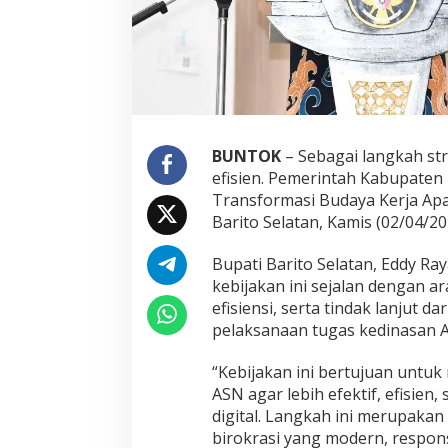
BUNTOK
– Sebagai langkah str
efisien. Pemerintah Kabupaten
Transformasi Budaya Kerja Apa
Barito Selatan, Kamis (02/04/20
Bupati Barito Selatan, Eddy 
kebijakan ini sejalan dengan a
efisiensi, serta tindak lanjut 
pelaksanaan tugas kedinasan 
“Kebijakan ini bertujuan untu
ASN agar lebih efektif, efisie
digital. Langkah ini merupaka
birokrasi yang modern, responsi