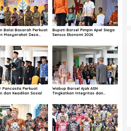
n Balai Basarah Perkuat
Bupati Barsel Pimpin Apel Siaga
an Masyarakat Desa
Sensus Ekonomi 2026
g
r Pancasila Perkuat
Wabup Barsel Ajak ASN
n dan Keadilan Sosial
Tingkatkan Integritas dan
Pelayanan Publik