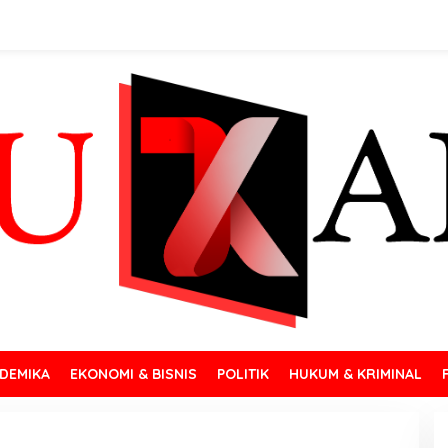
DEMIKA
EKONOMI & BISNIS
POLITIK
HUKUM & KRIMINAL