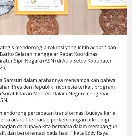
ategis mendorong birokrasi yang lebih adaptif dan
 Barito Selatan menggelar Rapat Koordinasi
ratur Sipil Negara (ASN) di Aula Setda Kabupaten
26).
Raya Samsuri dalam arahannya menyampaikan bahwa
rahan Presiden Republik Indonesia terkait program
dari Surat Edaran Menteri Dalam Negeri mengenai
ASN.
k mendorong percepatan transformasi budaya kerja
n, serta adaptif terhadap perkembangan teknologi
n bagian dari upaya kita bersama dalam membangun
f, dan berorientasi pada hasil,” kata Eddy Raya.