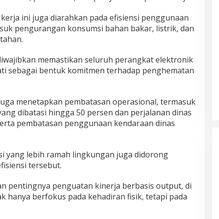
 kerja ini juga diarahkan pada efisiensi penggunaan
suk pengurangan konsumsi bahan bakar, listrik, dan
ntahan.
wajibkan memastikan seluruh perangkat elektronik
mati sebagai bentuk komitmen terhadap penghematan
ah juga menetapkan pembatasan operasional, termasuk
yang dibatasi hingga 50 persen dan perjalanan dinas
 serta pembatasan penggunaan kendaraan dinas
i yang lebih ramah lingkungan juga didorong
fisiensi tersebut.
n pentingnya penguatan kinerja berbasis output, di
ak hanya berfokus pada kehadiran fisik, tetapi pada