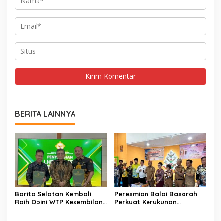
BERITA LAINNYA
Barito Selatan Kembali
Peresmian Balai Basarah
Raih Opini WTP Kesembilan
Perkuat Kerukunan
dari BPK Kalimantan
Masyarakat Desa
Tengah
Lembeng