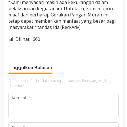
“Kami menyadari masih ada kekurangan dalam
pelaksanaan kegiatan ini. Untuk itu, kami mohon
maaf dan berharap Gerakan Pangan Murah ini
tetap dapat memberikan manfaat yang besar bagi
masyarakat,” tandas Ida.(Red/Adv)
DIlihat :
660
Tinggalkan Balasan
Alamat email Anda tidak akan dipublikasikan.
Ruas yang wajib
ditandai
*