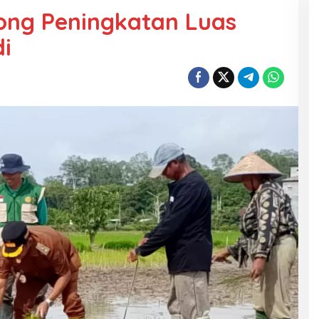
ong Peningkatan Luas
i