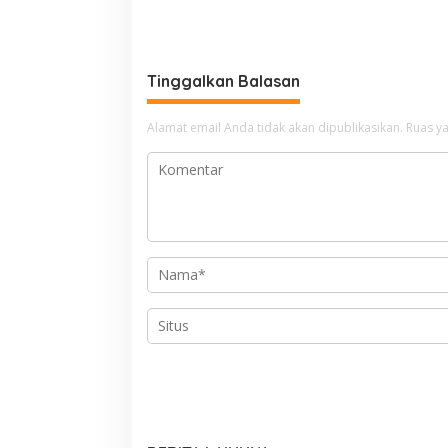
Tinggalkan Balasan
Alamat email Anda tidak akan dipublikasikan.
Ruas ya