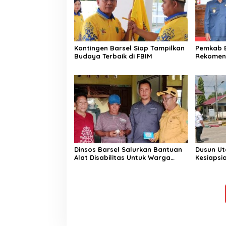
Kontingen Barsel Siap Tampilkan
Pemkab B
Budaya Terbaik di FBIM
Rekomen
Perbaika
Dinsos Barsel Salurkan Bantuan
Dusun Ut
Alat Disabilitas Untuk Warga
Kesiaps
Pendang
Karhutla