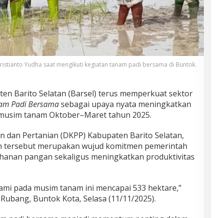
Khristianto Yudha saat mengikuti kegiatan tanam padi bersama di Buntok.
en Barito Selatan (Barsel) terus memperkuat sektor
am Padi Bersama
sebagai upaya nyata meningkatkan
musim tanam Oktober–Maret tahun 2025.
 dan Pertanian (DKPP) Kabupaten Barito Selatan,
n tersebut merupakan wujud komitmen pemerintah
anan pangan sekaligus meningkatkan produktivitas
mi pada musim tanam ini mencapai 533 hektare,”
 Rubang, Buntok Kota, Selasa (11/11/2025).