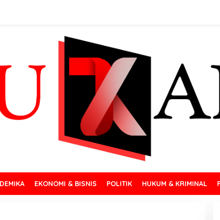
DEMIKA
EKONOMI & BISNIS
POLITIK
HUKUM & KRIMINAL