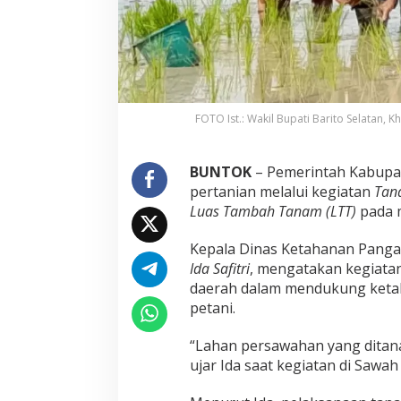
FOTO Ist.: Wakil Bupati Barito Selatan, 
BUNTOK
– Pemerintah Kabupat
pertanian melalui kegiatan
Tan
Luas Tambah Tanam (LTT)
pada 
Kepala Dinas Ketahanan Pangan
Ida Safitri
, mengatakan kegiata
daerah dalam mendukung ketah
petani.
“Lahan persawahan yang ditana
ujar Ida saat kegiatan di Sawah