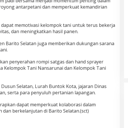
am padi bersama menjadi momentum penting dalam
oyong antarpetani dan memperkuat kemandirian
i dapat memotivasi kelompok tani untuk terus bekerja
itas, dan meningkatkan hasil panen.
ten Barito Selatan juga memberikan dukungan sarana
ani.
ukan penyerahan rompi satgas dan hand sprayer
da Kelompok Tani Nansarunai dan Kelompok Tani
 Dusun Selatan, Lurah Buntok Kota, jajaran Dinas
n, serta para penyuluh pertanian lapangan.
harapkan dapat memperkuat kolaborasi dalam
an berkelanjutan di Barito Selatan.(sct)