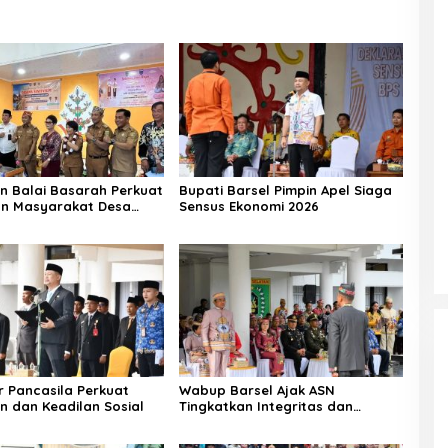
n Balai Basarah Perkuat
Bupati Barsel Pimpin Apel Siaga
an Masyarakat Desa
Sensus Ekonomi 2026
g
r Pancasila Perkuat
Wabup Barsel Ajak ASN
n dan Keadilan Sosial
Tingkatkan Integritas dan
Pelayanan Publik