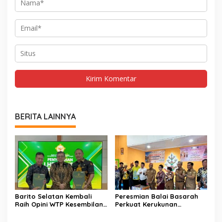
BERITA LAINNYA
Barito Selatan Kembali
Peresmian Balai Basarah
Raih Opini WTP Kesembilan
Perkuat Kerukunan
dari BPK Kalimantan
Masyarakat Desa
Tengah
Lembeng