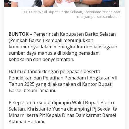
FOTO Ist: Wakil Bupati Barito Selatan, Khristianto Yudha saat
menyampaikan sambutan.
BUNTOK
– Pemerintah Kabupaten Barito Selatan
(Pemkab Barsel) kembali menunjukkan
komitmennya dalam meningkatkan kesiapsiagaan
sumber daya manusia di bidang pemadam
kebakaran dan penyelamatan.
Hal itu ditandai dengan pelepasan peserta
Pendidikan dan Pelatihan Pemadam I Angkatan VII
Tahun 2025 yang dilaksanakan di Kantor Bupati
Barsel belum lama ini.
Pelepasan tersebut dipimpin Wakil Bupati Barito
Selatan, Khristianto Yudha didampingi Pj Sekda Ita
Minarni serta Plt Kepala Dinas Damkarmat Barsel
Akhmad Haitami.