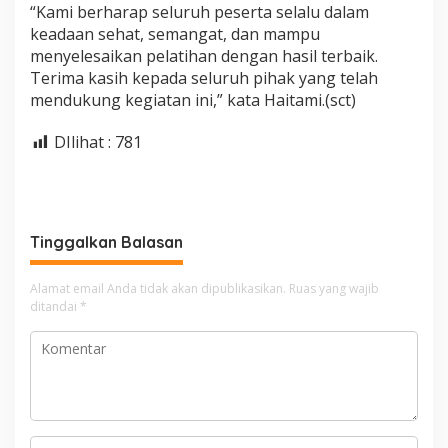
“Kami berharap seluruh peserta selalu dalam
keadaan sehat, semangat, dan mampu
menyelesaikan pelatihan dengan hasil terbaik.
Terima kasih kepada seluruh pihak yang telah
mendukung kegiatan ini,” kata Haitami.(sct)
DIlihat :
781
Tinggalkan Balasan
Alamat email Anda tidak akan dipublikasikan.
Ruas yang wajib
ditandai
*