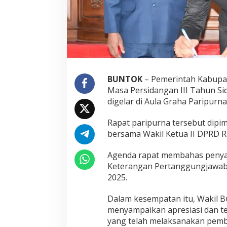
BUNTOK
– Pemerintah Kabupat
Masa Persidangan III Tahun S
digelar di Aula Graha Paripurna
Rapat paripurna tersebut dipi
bersama Wakil Ketua II DPRD R
Agenda rapat membahas penya
Keterangan Pertanggungjawaba
2025.
Dalam kesempatan itu, Wakil Bu
menyampaikan apresiasi dan t
yang telah melaksanakan pemba