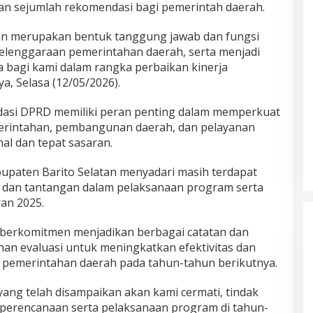
an sejumlah rekomendasi bagi pemerintah daerah.
n merupakan bentuk tanggung jawab dan fungsi
lenggaraan pemerintahan daerah, serta menjadi
bagi kami dalam rangka perbaikan kinerja
a, Selasa (12/05/2026).
dasi DPRD memiliki peran penting dalam memperkuat
erintahan, pembangunan daerah, dan pelayanan
mal dan tepat sasaran.
upaten Barito Selatan menyadari masih terdapat
, dan tantangan dalam pelaksanaan program serta
an 2025.
 berkomitmen menjadikan berbagai catatan dan
n evaluasi untuk meningkatkan efektivitas dan
 pemerintahan daerah pada tahun-tahun berikutnya.
yang telah disampaikan akan kami cermati, tindak
m perencanaan serta pelaksanaan program di tahun-