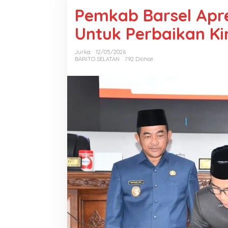
Pemkab Barsel Apr
Untuk Perbaikan Ki
Jurka
12/05/2026
BARITO SELATAN
792 Dilihat