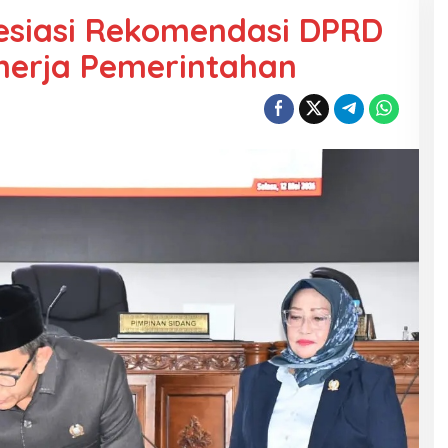
esiasi Rekomendasi DPRD
nerja Pemerintahan