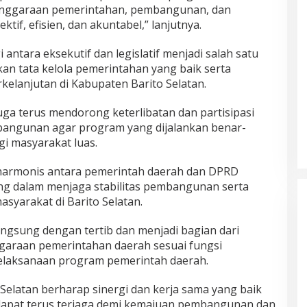
enggaraan pemerintahan, pembangunan, dan
ktif, efisien, dan akuntabel,” lanjutnya.
antara eksekutif dan legislatif menjadi salah satu
an tata kelola pemerintahan yang baik serta
lanjutan di Kabupaten Barito Selatan.
juga terus mendorong keterlibatan dan partisipasi
angunan agar program yang dijalankan benar-
i masyarakat luas.
harmonis antara pemerintah daerah dan DPRD
ing dalam menjaga stabilitas pembangunan serta
syarakat di Barito Selatan.
angsung dengan tertib dan menjadi bagian dari
garaan pemerintahan daerah sesuai fungsi
laksanaan program pemerintah daerah.
Selatan berharap sinergi dan kerja sama yang baik
if dapat terus terjaga demi kemajuan pembangunan dan