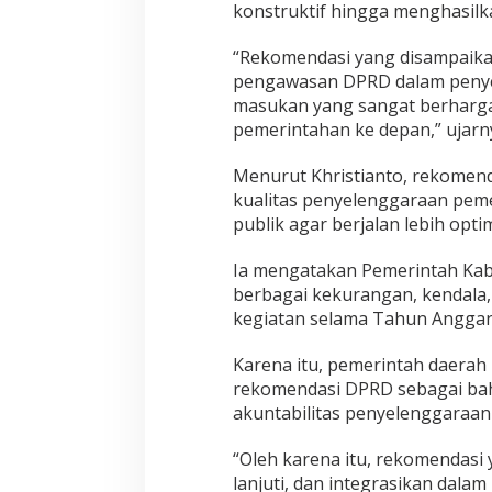
konstruktif hingga menghasilk
“Rekomendasi yang disampaika
pengawasan DPRD dalam penye
masukan yang sangat berharga 
pemerintahan ke depan,” ujarny
Menurut Khristianto, rekomen
kualitas penyelenggaraan pem
publik agar berjalan lebih opti
Ia mengatakan Pemerintah Kab
berbagai kekurangan, kendala
kegiatan selama Tahun Anggar
Karena itu, pemerintah daerah
rekomendasi DPRD sebagai baha
akuntabilitas penyelenggaraan
“Oleh karena itu, rekomendasi 
lanjuti, dan integrasikan dala