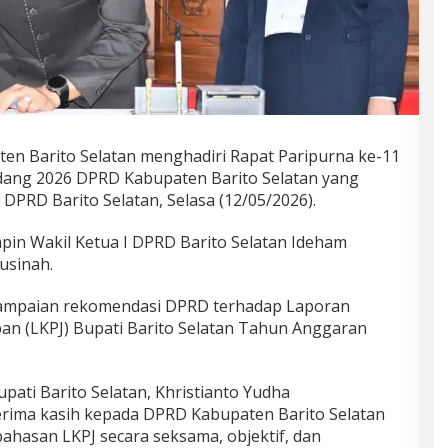
en Barito Selatan menghadiri Rapat Paripurna ke-11
idang 2026 DPRD Kabupaten Barito Selatan yang
 DPRD Barito Selatan, Selasa (12/05/2026).
mpin Wakil Ketua I DPRD Barito Selatan Ideham
usinah.
mpaian rekomendasi DPRD terhadap Laporan
n (LKPJ) Bupati Barito Selatan Tahun Anggaran
pati Barito Selatan, Khristianto Yudha
erima kasih kepada DPRD Kabupaten Barito Selatan
hasan LKPJ secara seksama, objektif, dan