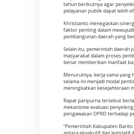
tahun berikutnya agar penyel
pelayanan publik dapat lebih efe
Khristianto menegaskan sinergi 
faktor penting dalam mewujudk
pembangunan daerah yang berke
Selain itu, pemerintah daerah 
masyarakat dalam proses pemb
benar memberikan manfaat bag
Menurutnya, kerja sama yang 
selama ini menjadi modal pent
meningkatkan kesejahteraan ma
Rapat paripurna tersebut berl
mekanisme evaluasi penyeleng
pengawasan DPRD terhadap pe
“Pemerintah Kabupaten Barito 
antara eksekutif dan legislat