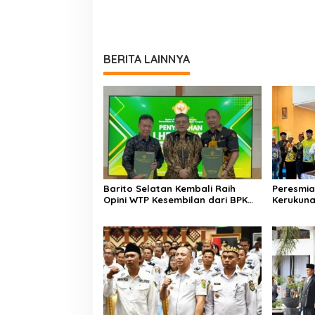
BERITA LAINNYA
Barito Selatan Kembali Raih
Peresmia
Opini WTP Kesembilan dari BPK
Kerukun
Kalimantan Tengah
Lemben