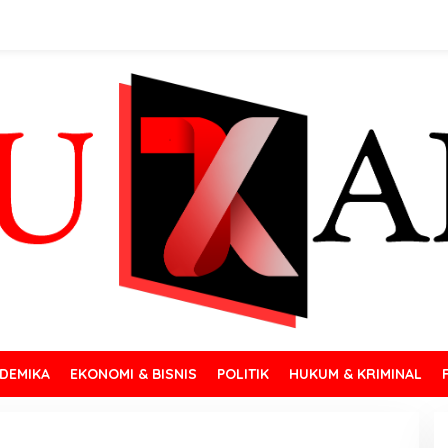
DEMIKA
EKONOMI & BISNIS
POLITIK
HUKUM & KRIMINAL