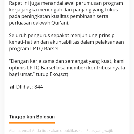
Rapat ini juga menandai awal perumusan program
kerja jangka menengah dan panjang yang fokus
pada peningkatan kualitas pembinaan serta
perluasan dakwah Qur’ani.
Seluruh pengurus sepakat menjunjung prinsip
kehati-hatian dan akuntabilitas dalam pelaksanaan
program LPTQ Barsel.
“Dengan kerja sama dan semangat yang kuat, kami
optimis LPTQ Barsel bisa memberi kontribusi nyata
bagi umat,” tutup Eko.(sct)
DIlihat :
844
Tinggalkan Balasan
Alamat email Anda tidak akan dipublikasikan.
Ruas yang wajib