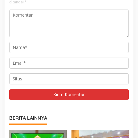
ditandai
*
BERITA LAINNYA