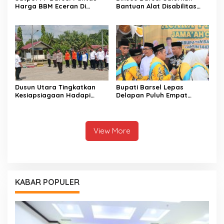
Harga BBM Eceran Di
Bantuan Alat Disabilitas
Buntok
Untuk Warga Pendang
Dusun Utara Tingkatkan
Bupati Barsel Lepas
Kesiapsiagaan Hadapi
Delapan Puluh Empat
Ancaman Karhutla Musim
Jamaah Calon Haji
Kemarau
View More
KABAR POPULER