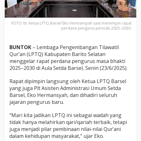
FOTO Ist: Ketua LPTQ Barsel Eko Hermansyah saat memimpin rapat
perdana pengurus periode 2025–2030.
BUNTOK
– Lembaga Pengembangan Tilawatil
Qur’an (LPTQ) Kabupaten Barito Selatan
menggelar rapat perdana pengurus masa bhakti
2025–2030 di Aula Setda Barsel, Senin (23/6/2025).
Rapat dipimpin langsung oleh Ketua LPTQ Barsel
yang juga Plt Asisten Administrasi Umum Setda
Barsel, Eko Hermansyah, dan dihadiri seluruh
jajaran pengurus baru.
“Mari kita jadikan LPTQ ini sebagai wadah yang
tidak hanya melahirkan qari/qariah terbaik, tetapi
juga menjadi pilar pembinaan nilai-nilai Qur’ani
dalam kehidupan masyarakat,” ujar Eko.