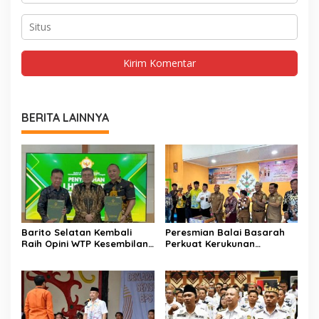
BERITA LAINNYA
Barito Selatan Kembali
Peresmian Balai Basarah
Raih Opini WTP Kesembilan
Perkuat Kerukunan
dari BPK Kalimantan
Masyarakat Desa
Tengah
Lembeng