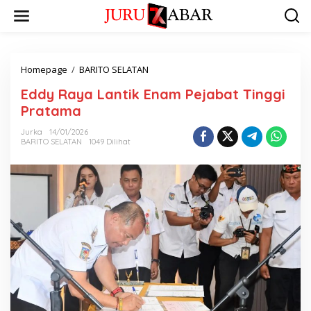
Homepage
/
BARITO SELATAN
Eddy Raya Lantik Enam Pejabat Tinggi
Pratama
Jurka
14/01/2026
BARITO SELATAN
1049 Dilihat