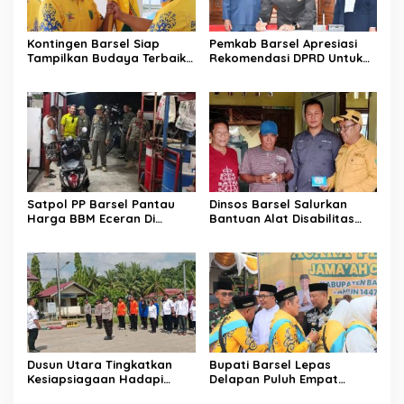
Kontingen Barsel Siap
Pemkab Barsel Apresiasi
Tampilkan Budaya Terbaik
Rekomendasi DPRD Untuk
di FBIM
Perbaikan Kinerja
Pemerintahan
Satpol PP Barsel Pantau
Dinsos Barsel Salurkan
Harga BBM Eceran Di
Bantuan Alat Disabilitas
Buntok
Untuk Warga Pendang
Dusun Utara Tingkatkan
Bupati Barsel Lepas
Kesiapsiagaan Hadapi
Delapan Puluh Empat
Ancaman Karhutla Musim
Jamaah Calon Haji