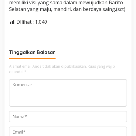
memiliki visi yang sama dalam mewujudkan Barito
Selatan yang maju, mandiri, dan berdaya saing.(sct)
DIlihat :
1,049
Tinggalkan Balasan
Alamat email Anda tidak akan dipublikasikan.
Ruas yang wajib
ditandai
*