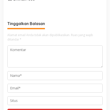
Tinggalkan Balasan
Alamat email Anda tidak akan dipublikasikan.
Ruas yang wajib
ditandai
*