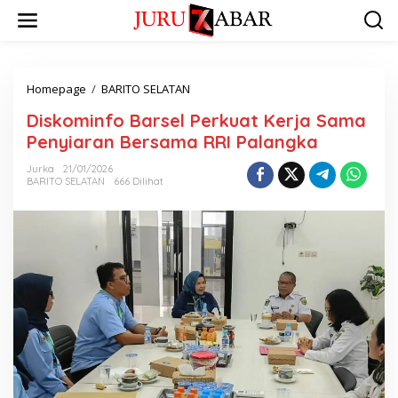
Homepage
/
BARITO SELATAN
Diskominfo Barsel Perkuat Kerja Sama
Penyiaran Bersama RRI Palangka
Jurka
21/01/2026
BARITO SELATAN
666 Dilihat