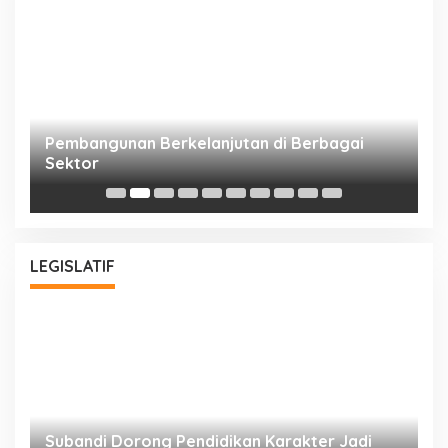
a
Pembangunan Berkelanjutan di Berbagai
P
Sektor
A
Bu
LEGISLATIF
Subandi Dorong Pendidikan Karakter Jadi