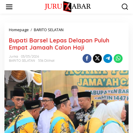
Homepage
/
BARITO SELATAN
Bupati Barsel Lepas Delapan Puluh
Empat Jamaah Calon Haji
Jurka
03/05/2026
BARITO SELATAN
536 Dilihat