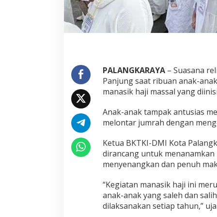
PALANGKARAYA
– Suasana re
Panjung saat ribuan anak-anak
manasik haji massal yang diini
Anak-anak tampak antusias meng
melontar jumrah dengan menge
Ketua BKTKI-DMI Kota Palangka 
dirancang untuk menanamkan nil
menyenangkan dan penuh mak
“Kegiatan manasik haji ini me
anak-anak yang saleh dan salih
dilaksanakan setiap tahun,” ujar