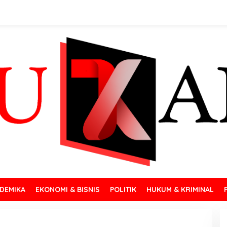
DEMIKA
EKONOMI & BISNIS
POLITIK
HUKUM & KRIMINAL