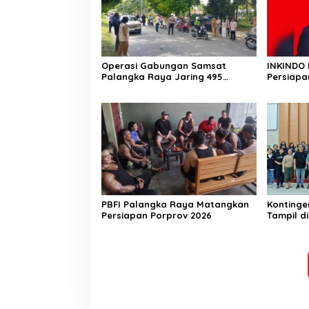
Operasi Gabungan Samsat
INKINDO 
Palangka Raya Jaring 495
Persiapa
Kendaraan Menunggak Pajak
PBFI Palangka Raya Matangkan
Kontinge
Persiapan Porprov 2026
Tampil d