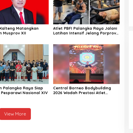
Kalteng Matangkan
Atlet PBFI Palangka Raya Jalani
n Musprov XII
Latihan Intensif Jelang Porprov
2026
n Palangka Raya Siap
Central Borneo Bodybuilding
i Pesparawi Nasional XIV
2026 Wadah Prestasi Atlet
Fitness
View More