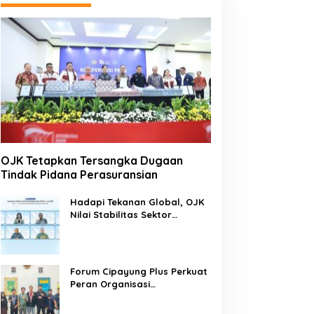
OJK Tetapkan Tersangka Dugaan
Tindak Pidana Perasuransian
Hadapi Tekanan Global, OJK
Nilai Stabilitas Sektor
Keuangan Tetap Terjaga
Forum Cipayung Plus Perkuat
Peran Organisasi
Kepemudaan dan
Kemahasiswaan sebagai