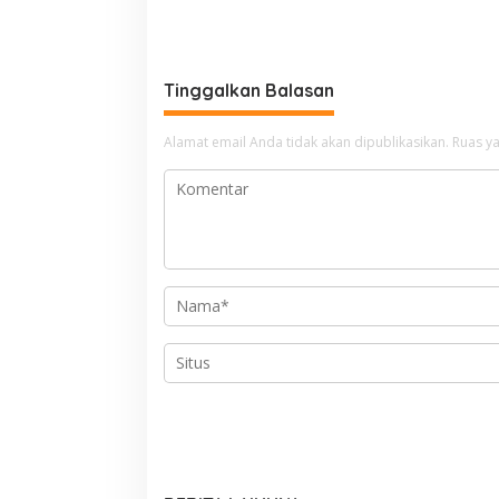
Tinggalkan Balasan
Alamat email Anda tidak akan dipublikasikan.
Ruas ya