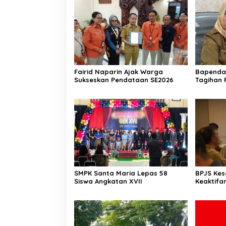
Fairid Naparin Ajak Warga
Bapenda 
Sukseskan Pendataan SE2026
Tagihan 
Pasca K
SMPK Santa Maria Lepas 58
BPJS Ke
Siswa Angkatan XVII
Keaktifa