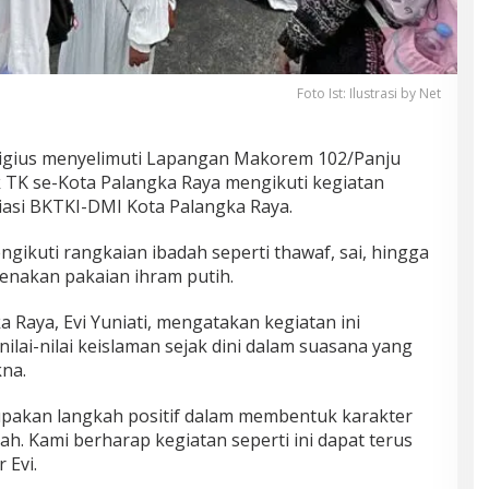
Foto Ist: Ilustrasi by Net
ligius menyelimuti Lapangan Makorem 102/Panju
 TK se-Kota Palangka Raya mengikuti kegiatan
siasi BKTKI-DMI Kota Palangka Raya.
ikuti rangkaian ibadah seperti thawaf, sai, hingga
nakan pakaian ihram putih.
Raya, Evi Yuniati, mengatakan kegiatan ini
ai-nilai keislaman sejak dini dalam suasana yang
na.
rupakan langkah positif dalam membentuk karakter
ah. Kami berharap kegiatan seperti ini dapat terus
 Evi.