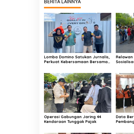
BERITA LAINNYA
Lomba Domino Satukan Jurnalis,
Relawan 
Perkuat Kebersamaan Bersama
Sosialis
Pelaku UMKM
Kebakar
Operasi Gabungan Jaring 44
Data Ber
Kendaraan Tunggak Pajak
Pembang
Kesejah