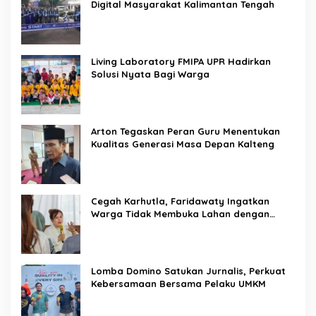
Digital Masyarakat Kalimantan Tengah
Living Laboratory FMIPA UPR Hadirkan
Solusi Nyata Bagi Warga
Arton Tegaskan Peran Guru Menentukan
Kualitas Generasi Masa Depan Kalteng
Cegah Karhutla, Faridawaty Ingatkan
Warga Tidak Membuka Lahan dengan
Membakar
Lomba Domino Satukan Jurnalis, Perkuat
Kebersamaan Bersama Pelaku UMKM