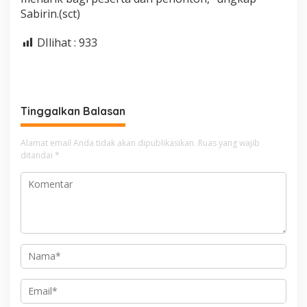
Sabirin.(sct)
DIlihat :
933
Tinggalkan Balasan
Alamat email Anda tidak akan dipublikasikan.
Ruas yang wajib
ditandai
*