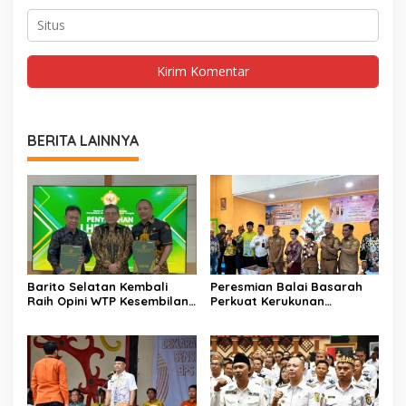
BERITA LAINNYA
Barito Selatan Kembali
Peresmian Balai Basarah
Raih Opini WTP Kesembilan
Perkuat Kerukunan
dari BPK Kalimantan
Masyarakat Desa
Tengah
Lembeng