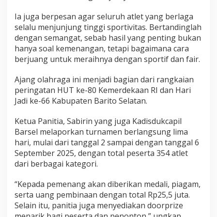
Ia juga berpesan agar seluruh atlet yang berlaga
selalu menjunjung tinggi sportivitas. Bertandinglah
dengan semangat, sebab hasil yang penting bukan
hanya soal kemenangan, tetapi bagaimana cara
berjuang untuk meraihnya dengan sportif dan fair.
Ajang olahraga ini menjadi bagian dari rangkaian
peringatan HUT ke-80 Kemerdekaan RI dan Hari
Jadi ke-66 Kabupaten Barito Selatan.
Ketua Panitia, Sabirin yang juga Kadisdukcapil
Barsel melaporkan turnamen berlangsung lima
hari, mulai dari tanggal 2 sampai dengan tanggal 6
September 2025, dengan total peserta 354 atlet
dari berbagai kategori.
“Kepada pemenang akan diberikan medali, piagam,
serta uang pembinaan dengan total Rp25,5 juta.
Selain itu, panitia juga menyediakan doorprize
menarik bagi peserta dan penonton,” ungkap