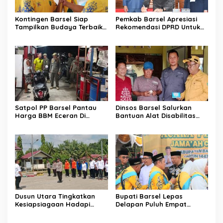
Kontingen Barsel Siap
Pemkab Barsel Apresiasi
Tampilkan Budaya Terbaik
Rekomendasi DPRD Untuk
di FBIM
Perbaikan Kinerja
Pemerintahan
Satpol PP Barsel Pantau
Dinsos Barsel Salurkan
Harga BBM Eceran Di
Bantuan Alat Disabilitas
Buntok
Untuk Warga Pendang
Dusun Utara Tingkatkan
Bupati Barsel Lepas
Kesiapsiagaan Hadapi
Delapan Puluh Empat
Ancaman Karhutla Musim
Jamaah Calon Haji
Kemarau