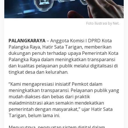
Foto Ilustrasi by Net.
PALANGKARAYA
– Anggota Komisi I DPRD Kota
Palangka Raya, Hatir Sata Tarigan, memberikan
dukungan penuh terhadap upaya Pemerintah Kota
Palangka Raya dalam meningkatkan transparansi
dan kualitas pelayanan publik melalui digitalisasi di
tingkat desa dan kelurahan.
“Kami mengapresiasi inisiatif Pemkot dalam
meningkatkan transparansi. Pelayanan publik yang
mudah diakses dan bebas dari praktik
maladministrasi akan semakin mendekatkan
pemerintah dengan masyarakat,” ujar Hatir Sata
Tarigan, belum lama ini.
Menurutnya, penguatan sistem digital dalam