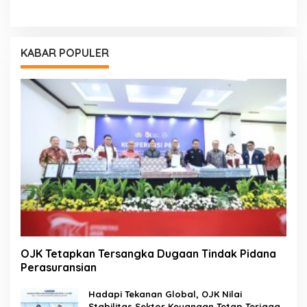
KABAR POPULER
OJK Tetapkan Tersangka Dugaan Tindak Pidana
Perasuransian
Hadapi Tekanan Global, OJK Nilai
Stabilitas Sektor Keuangan Tetap Terjaga