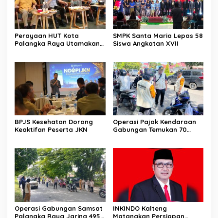
Perayaan HUT Kota
SMPK Santa Maria Lepas 58
Palangka Raya Utamakan
Siswa Angkatan XVII
Semangat Kolaborasi
BPJS Kesehatan Dorong
Operasi Pajak Kendaraan
Keaktifan Peserta JKN
Gabungan Temukan 70
Penunggak Pajak
Operasi Gabungan Samsat
INKINDO Kalteng
Palangka Raya Jaring 495
Matangkan Persiapan