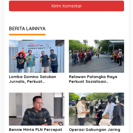
BERITA LAINNYA
Lomba Domino Satukan
Relawan Palangka Raya
Jurnalis, Perkuat
Perkuat Sosialisasi
Kebersamaan Bersama
Pencegahan Kebakaran
Pelaku UMKM
Bennie Minta PLN Percepat
Operasi Gabungan Jaring