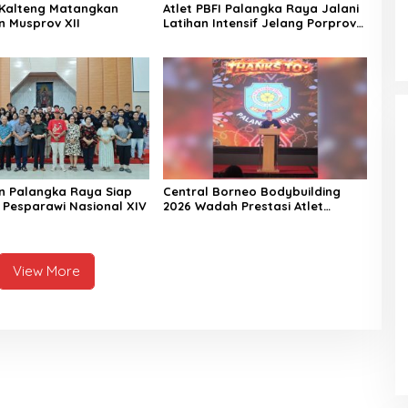
Kalteng Matangkan
Atlet PBFI Palangka Raya Jalani
n Musprov XII
Latihan Intensif Jelang Porprov
2026
n Palangka Raya Siap
Central Borneo Bodybuilding
i Pesparawi Nasional XIV
2026 Wadah Prestasi Atlet
Fitness
View More