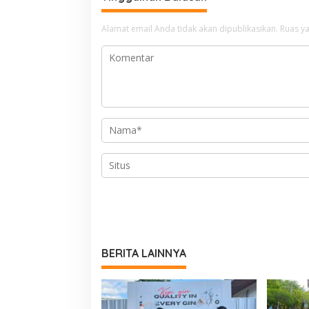
Alamat email Anda tidak akan dipublikasikan.
Ruas ya
BERITA LAINNYA