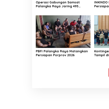
Operasi Gabungan Samsat
INKINDO 
Palangka Raya Jaring 495
Persiapa
Kendaraan Menunggak Pajak
PBFI Palangka Raya Matangkan
Kontinge
Persiapan Porprov 2026
Tampil d