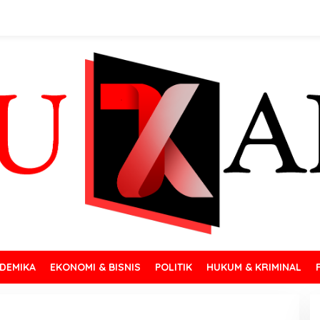
DEMIKA
EKONOMI & BISNIS
POLITIK
HUKUM & KRIMINAL