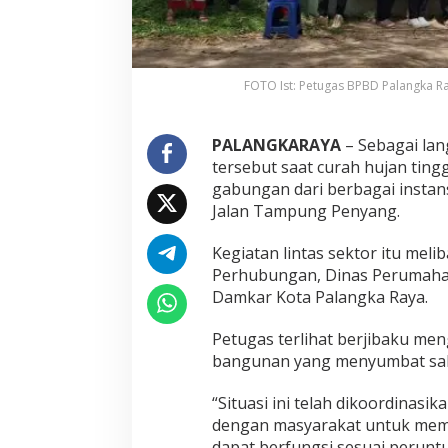
FOTO Ist: Petugas BPBD Palangka Ra
PALANGKARAYA
– Sebagai lan
tersebut saat curah hujan tin
gabungan dari berbagai instan
Jalan Tampung Penyang.
Kegiatan lintas sektor itu mel
Perhubungan, Dinas Perumaha
Damkar Kota Palangka Raya.
Petugas terlihat berjibaku me
bangunan yang menyumbat salu
“Situasi ini telah dikoordinas
dengan masyarakat untuk memb
dapat berfungsi sesuai peruntu