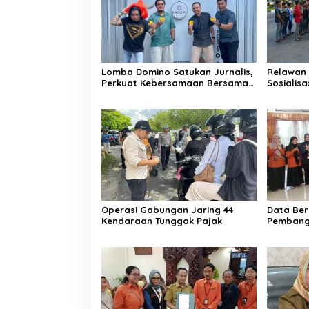
Lomba Domino Satukan Jurnalis,
Relawan 
Perkuat Kebersamaan Bersama
Sosialis
Pelaku UMKM
Kebakar
Operasi Gabungan Jaring 44
Data Ber
Kendaraan Tunggak Pajak
Pembang
Kesejah