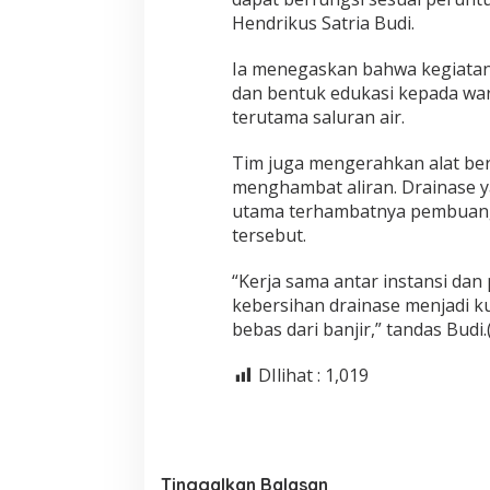
Hendrikus Satria Budi.
Ia menegaskan bahwa kegiatan 
dan bentuk edukasi kepada war
terutama saluran air.
Tim juga mengerahkan alat be
menghambat aliran. Drainase y
utama terhambatnya pembuanga
tersebut.
“Kerja sama antar instansi dan 
kebersihan drainase menjadi 
bebas dari banjir,” tandas Budi.(
DIlihat :
1,019
Tinggalkan Balasan