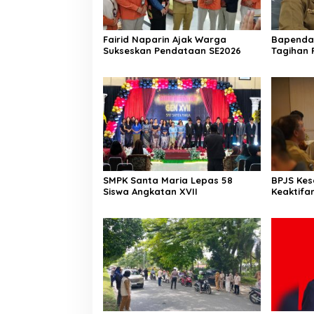
Fairid Naparin Ajak Warga
Bapenda 
Sukseskan Pendataan SE2026
Tagihan 
Pasca K
SMPK Santa Maria Lepas 58
BPJS Ke
Siswa Angkatan XVII
Keaktifa