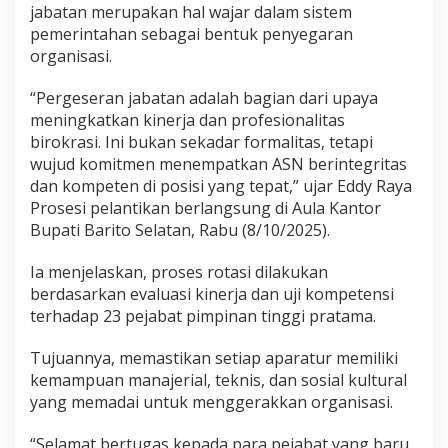
jabatan merupakan hal wajar dalam sistem
pemerintahan sebagai bentuk penyegaran
organisasi.
“Pergeseran jabatan adalah bagian dari upaya
meningkatkan kinerja dan profesionalitas
birokrasi. Ini bukan sekadar formalitas, tetapi
wujud komitmen menempatkan ASN berintegritas
dan kompeten di posisi yang tepat,” ujar Eddy Raya
Prosesi pelantikan berlangsung di Aula Kantor
Bupati Barito Selatan, Rabu (8/10/2025).
Ia menjelaskan, proses rotasi dilakukan
berdasarkan evaluasi kinerja dan uji kompetensi
terhadap 23 pejabat pimpinan tinggi pratama.
Tujuannya, memastikan setiap aparatur memiliki
kemampuan manajerial, teknis, dan sosial kultural
yang memadai untuk menggerakkan organisasi.
“Selamat bertugas kepada para pejabat yang baru