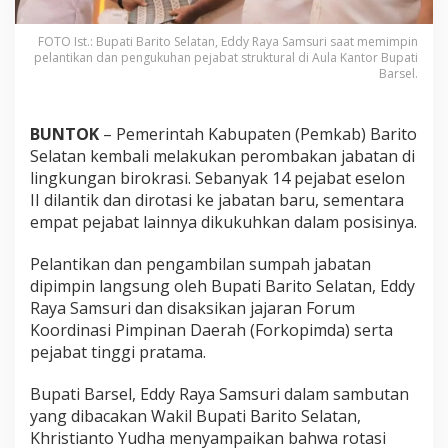
FOTO Ist.: Bupati Barito Selatan, Eddy Raya Samsuri saat memimpin
pelantikan dan pengukuhan pejabat struktural di Aula Kantor Bupati
Barsel.
BUNTOK
– Pemerintah Kabupaten (Pemkab) Barito
Selatan kembali melakukan perombakan jabatan di
lingkungan birokrasi. Sebanyak 14 pejabat eselon
II dilantik dan dirotasi ke jabatan baru, sementara
empat pejabat lainnya dikukuhkan dalam posisinya.
Pelantikan dan pengambilan sumpah jabatan
dipimpin langsung oleh Bupati Barito Selatan, Eddy
Raya Samsuri dan disaksikan jajaran Forum
Koordinasi Pimpinan Daerah (Forkopimda) serta
pejabat tinggi pratama.
Bupati Barsel, Eddy Raya Samsuri dalam sambutan
yang dibacakan Wakil Bupati Barito Selatan,
Khristianto Yudha menyampaikan bahwa rotasi