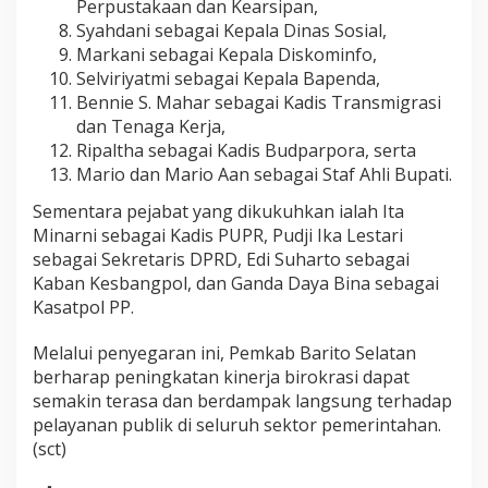
Perpustakaan dan Kearsipan,
Syahdani sebagai Kepala Dinas Sosial,
Markani sebagai Kepala Diskominfo,
Selviriyatmi sebagai Kepala Bapenda,
Bennie S. Mahar sebagai Kadis Transmigrasi
dan Tenaga Kerja,
Ripaltha sebagai Kadis Budparpora, serta
Mario dan Mario Aan sebagai Staf Ahli Bupati.
Sementara pejabat yang dikukuhkan ialah Ita
Minarni sebagai Kadis PUPR, Pudji Ika Lestari
sebagai Sekretaris DPRD, Edi Suharto sebagai
Kaban Kesbangpol, dan Ganda Daya Bina sebagai
Kasatpol PP.
Melalui penyegaran ini, Pemkab Barito Selatan
berharap peningkatan kinerja birokrasi dapat
semakin terasa dan berdampak langsung terhadap
pelayanan publik di seluruh sektor pemerintahan.
(sct)