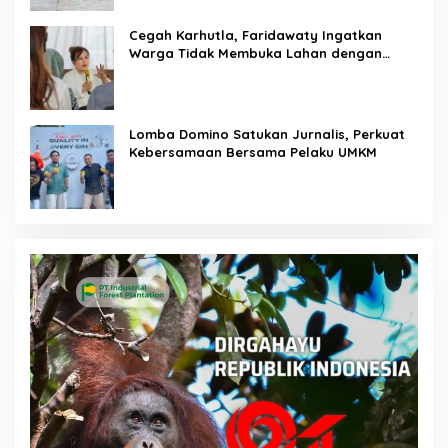
Cegah Karhutla, Faridawaty Ingatkan
Warga Tidak Membuka Lahan dengan
Membakar
Lomba Domino Satukan Jurnalis, Perkuat
Kebersamaan Bersama Pelaku UMKM