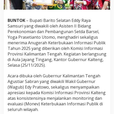
BUNTOK
– Bupati Barito Selatan Eddy Raya
Samsuri yang diwakili oleh Asisten II Bidang
Perekonomian dan Pembangunan Setda Barsel,
Yoga Prasetianto Utomo, menghadiri sekaligus
menerima Anugerah Keterbukaan Informasi Publik
Tahun 2025 yang diberikan oleh Komisi Informasi
Provinsi Kalimantan Tengah. Kegiatan berlangsung
di Aula Jayang Tingang, Kantor Gubernur Kalteng,
Selasa (25/11/2025).
Acara dibuka oleh Gubernur Kalimantan Tengah
Agustiar Sabran yang diwakili Wakil Gubernur
(Wagub) Edy Pratowo, sekaligus menyampaikan
apresiasi kepada Komisi Informasi Provinsi Kalteng
atas konsistensinya menjalankan monitoring dan
evaluasi (Monev) Keterbukaan Informasi Publik di
seluruh wilayah.