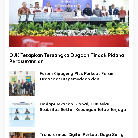
OJK Tetapkan Tersangka Dugaan Tindak Pidana
Perasuransian
Forum Cipayung Plus Perkuat Peran
Organisasi Kepemudaan dan
Kemahasiswaan sebagai Mitra Kritis
Pemerintah
Hadapi Tekanan Global, OJK Nilai
Stabilitas Sektor Keuangan Tetap Terjaga
Transformasi Digital Perkuat Daya Saing