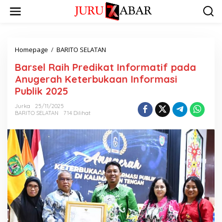
Homepage
/
BARITO SELATAN
Barsel Raih Predikat Informatif pada
Anugerah Keterbukaan Informasi
Publik 2025
Jurka
25/11/2025
BARITO SELATAN
714 Dilihat