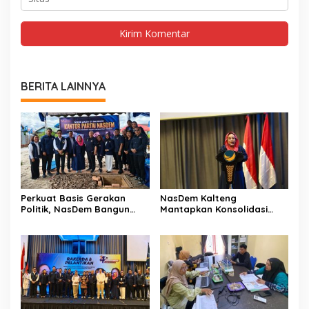
BERITA LAINNYA
Perkuat Basis Gerakan
NasDem Kalteng
Politik, NasDem Bangun
Mantapkan Konsolidasi
Kantor DPD di Kobar
Struktur dan Regenerasi
Kader Daerah