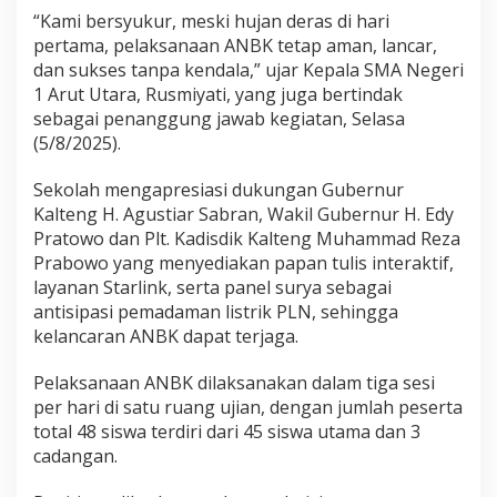
“Kami bersyukur, meski hujan deras di hari
pertama, pelaksanaan ANBK tetap aman, lancar,
dan sukses tanpa kendala,” ujar Kepala SMA Negeri
1 Arut Utara, Rusmiyati, yang juga bertindak
sebagai penanggung jawab kegiatan, Selasa
(5/8/2025).
Sekolah mengapresiasi dukungan Gubernur
Kalteng H. Agustiar Sabran, Wakil Gubernur H. Edy
Pratowo dan Plt. Kadisdik Kalteng Muhammad Reza
Prabowo yang menyediakan papan tulis interaktif,
layanan Starlink, serta panel surya sebagai
antisipasi pemadaman listrik PLN, sehingga
kelancaran ANBK dapat terjaga.
Pelaksanaan ANBK dilaksanakan dalam tiga sesi
per hari di satu ruang ujian, dengan jumlah peserta
total 48 siswa terdiri dari 45 siswa utama dan 3
cadangan.