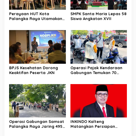
Perayaan HUT Kota
SMPK Santa Maria Lepas 58
Palangka Raya Utamakan
Siswa Angkatan XVII
Semangat Kolaborasi
BPJS Kesehatan Dorong
Operasi Pajak Kendaraan
Keaktifan Peserta JKN
Gabungan Temukan 70
Penunggak Pajak
Operasi Gabungan Samsat
INKINDO Kalteng
Palangka Raya Jaring 495
Matangkan Persiapan
Kendaraan Menunggak
Musprov XII