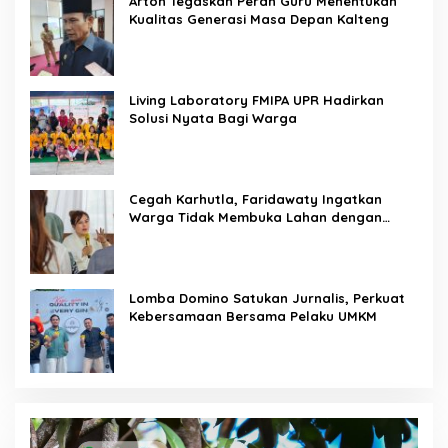
Arton Tegaskan Peran Guru Menentukan
Kualitas Generasi Masa Depan Kalteng
Living Laboratory FMIPA UPR Hadirkan
Solusi Nyata Bagi Warga
Cegah Karhutla, Faridawaty Ingatkan
Warga Tidak Membuka Lahan dengan
Membakar
Lomba Domino Satukan Jurnalis, Perkuat
Kebersamaan Bersama Pelaku UMKM