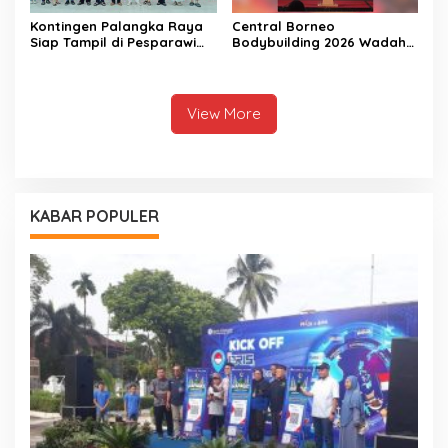
Kontingen Palangka Raya
Central Borneo
Siap Tampil di Pesparawi
Bodybuilding 2026 Wadah
Nasional XIV
Prestasi Atlet Fitness
View More
KABAR POPULER