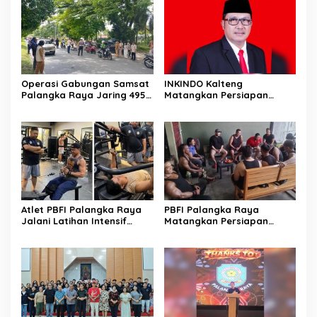
Operasi Gabungan Samsat
INKINDO Kalteng
Palangka Raya Jaring 495
Matangkan Persiapan
Kendaraan Menunggak
Musprov XII
Pajak
Atlet PBFI Palangka Raya
PBFI Palangka Raya
Jalani Latihan Intensif
Matangkan Persiapan
Jelang Porprov 2026
Porprov 2026