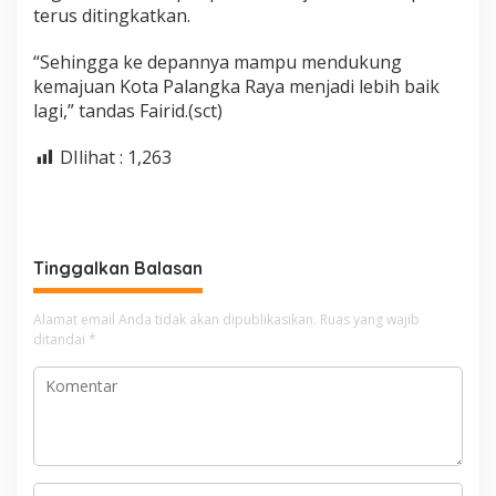
terus ditingkatkan.
“Sehingga ke depannya mampu mendukung
kemajuan Kota Palangka Raya menjadi lebih baik
lagi,” tandas Fairid.(sct)
DIlihat :
1,263
Tinggalkan Balasan
Alamat email Anda tidak akan dipublikasikan.
Ruas yang wajib
ditandai
*