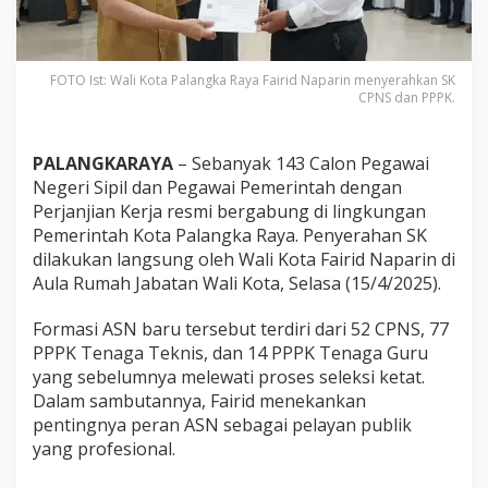
FOTO Ist: Wali Kota Palangka Raya Fairid Naparin menyerahkan SK
CPNS dan PPPK.
PALANGKARAYA
– Sebanyak 143 Calon Pegawai
Negeri Sipil dan Pegawai Pemerintah dengan
Perjanjian Kerja resmi bergabung di lingkungan
Pemerintah Kota Palangka Raya. Penyerahan SK
dilakukan langsung oleh Wali Kota Fairid Naparin di
Aula Rumah Jabatan Wali Kota, Selasa (15/4/2025).
Formasi ASN baru tersebut terdiri dari 52 CPNS, 77
PPPK Tenaga Teknis, dan 14 PPPK Tenaga Guru
yang sebelumnya melewati proses seleksi ketat.
Dalam sambutannya, Fairid menekankan
pentingnya peran ASN sebagai pelayan publik
yang profesional.