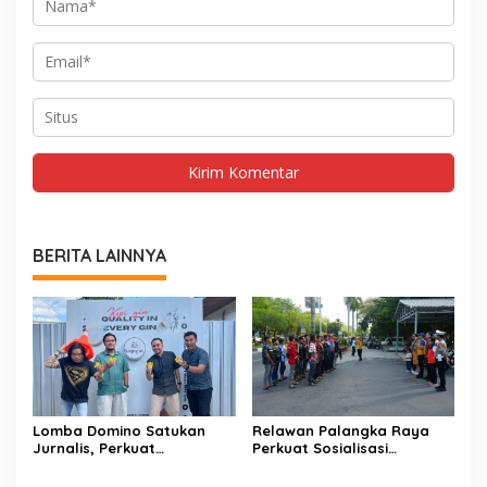
BERITA LAINNYA
Lomba Domino Satukan
Relawan Palangka Raya
Jurnalis, Perkuat
Perkuat Sosialisasi
Kebersamaan Bersama
Pencegahan Kebakaran
Pelaku UMKM