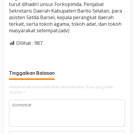
turut dihadiri unsur Forkopimda, Penjabat
Sekretaris Daerah Kabupaten Barito Selatan, para
asisten Setda Barsel, kepala perangkat daerah
terkait, serta tokoh agama, tokoh adat, dan tokoh
masyarakat setempat.(adv)
DIlihat :
987
Tinggalkan Balasan
Alamat email Anda tidak akan dipublikasikan.
Ruas yang wajib
ditandai
*