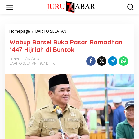
Homepage
/
BARITO SELATAN
Wabup Barsel Buka Pasar Ramadhan
1447 Hijriah di Buntok
Jurka
19/02/2026
BARITO SELATAN
987 Dilihat