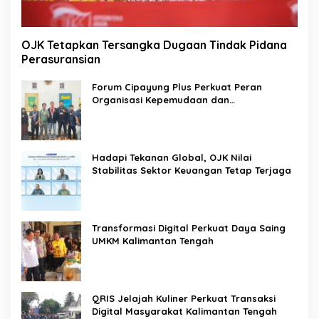
OJK Tetapkan Tersangka Dugaan Tindak Pidana
Perasuransian
Forum Cipayung Plus Perkuat Peran
Organisasi Kepemudaan dan
Kemahasiswaan sebagai Mitra Kritis
Pemerintah
Hadapi Tekanan Global, OJK Nilai
Stabilitas Sektor Keuangan Tetap Terjaga
Transformasi Digital Perkuat Daya Saing
UMKM Kalimantan Tengah
QRIS Jelajah Kuliner Perkuat Transaksi
Digital Masyarakat Kalimantan Tengah