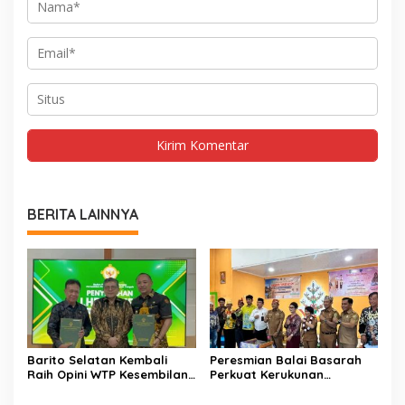
BERITA LAINNYA
Barito Selatan Kembali
Peresmian Balai Basarah
Raih Opini WTP Kesembilan
Perkuat Kerukunan
dari BPK Kalimantan
Masyarakat Desa
Tengah
Lembeng