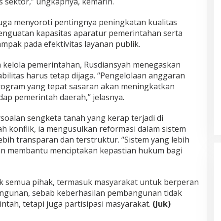
 sektor,” ungkapnya, kemarin.
juga menyoroti pentingnya peningkatan kualitas
enguatan kapasitas aparatur pemerintahan serta
mpak pada efektivitas layanan publik.
a kelola pemerintahan, Rusdiansyah menegaskan
ilitas harus tetap dijaga. “Pengelolaan anggaran
program yang tepat sasaran akan meningkatkan
ap pemerintah daerah,” jelasnya.
ersoalan sengketa tanah yang kerap terjadi di
 konflik, ia mengusulkan reformasi dalam sistem
ebih transparan dan terstruktur. “Sistem yang lebih
kan membantu menciptakan kepastian hukum bagi
k semua pihak, termasuk masyarakat untuk berperan
ngunan, sebab keberhasilan pembangunan tidak
tah, tetapi juga partisipasi masyarakat.
(Juk)