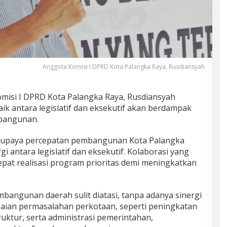
Anggota Komisi I DPRD Kota Palangka Raya, Rusdiansyah
misi I DPRD Kota Palangka Raya, Rusdiansyah
ik antara legislatif dan eksekutif akan berdampak
mbangunan.
am upaya percepatan pembangunan Kota Palangka
antara legislatif dan eksekutif. Kolaborasi yang
pat realisasi program prioritas demi meningkatkan
bangunan daerah sulit diatasi, tanpa adanya sinergi
saian permasalahan perkotaan, seperti peningkatan
truktur, serta administrasi pemerintahan,