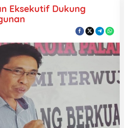
dan Eksekutif Dukung
ngunan