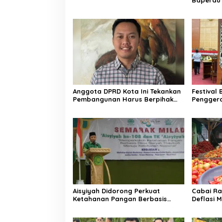
Teknolog
Anggota DPRD Kota Ini Tekankan
Festival
Pembangunan Harus Berpihak
Pengger
pada Rakyat
Aisyiyah Didorong Perkuat
Cabai Ra
Ketahanan Pangan Berbasis
Deflasi M
Desa