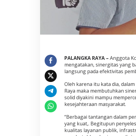
PALANGKA RAYA –
Anggota Ko
mengatakan, sinergitas yang ba
langsung pada efektivitas pe
Oleh karena itu kata dia, dal
Raya maka membutuhkan sinergi 
solid diyakini mampu memperce
kesejahteraan masyarakat.
“Berbagai tantangan dalam pem
yang kuat,. Begitupun penyele
kualitas layanan publik, infras