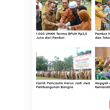
1.000 UMKM Terima BPUM Rp2,5
Pemkot N
Juta dari Pemkot
dan Toko
Fairid: Pancasila Harus Jadi Jiwa
Aisyiyah
Pembangunan Bangsa
Kemandi