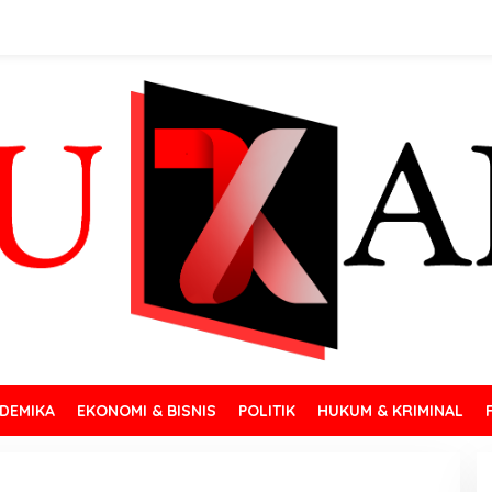
DEMIKA
EKONOMI & BISNIS
POLITIK
HUKUM & KRIMINAL