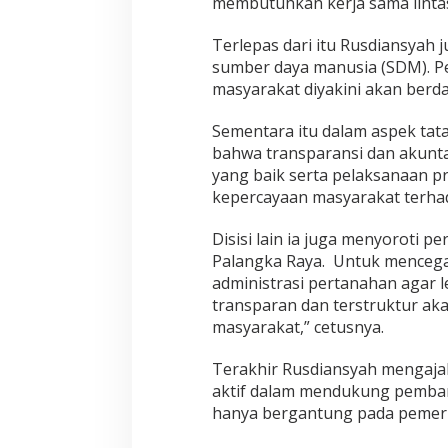
membutuhkan kerja sama lintas
Terlepas dari itu Rusdiansyah 
sumber daya manusia (SDM). P
masyarakat diyakini akan berda
Sementara itu dalam aspek tat
bahwa transparansi dan akuntab
yang baik serta pelaksanaan 
kepercayaan masyarakat terhad
Disisi lain ia juga menyoroti p
Palangka Raya. Untuk mencegah
administrasi pertanahan agar l
transparan dan terstruktur a
masyarakat,” cetusnya.
Terakhir Rusdiansyah mengaja
aktif dalam mendukung pemba
hanya bergantung pada pemerin