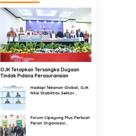
OJK Tetapkan Tersangka Dugaan
Tindak Pidana Perasuransian
Hadapi Tekanan Global, OJK
Nilai Stabilitas Sektor
Keuangan Tetap Terjaga
Forum Cipayung Plus Perkuat
Peran Organisasi
Kepemudaan dan
Kemahasiswaan sebagai