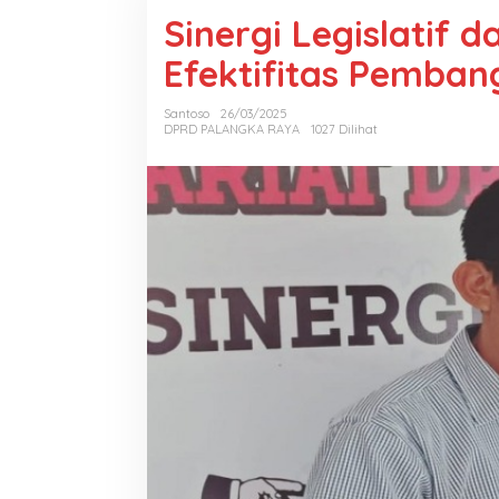
Sinergi Legislatif 
Efektifitas Pemba
Santoso
26/03/2025
DPRD PALANGKA RAYA
1027 Dilihat