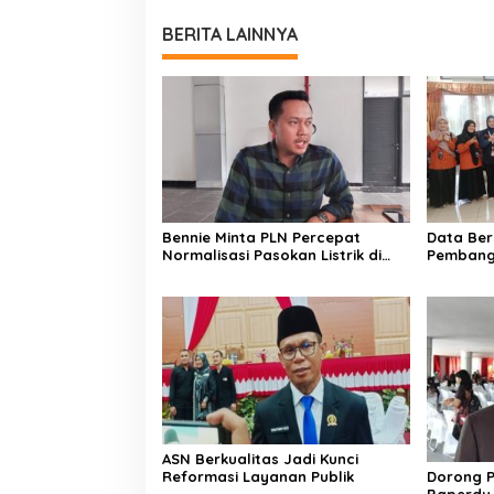
BERITA LAINNYA
Bennie Minta PLN Percepat
Data Ber
Normalisasi Pasokan Listrik di
Pembang
Palangka Raya
Kesejah
ASN Berkualitas Jadi Kunci
Reformasi Layanan Publik
Dorong P
Baperdu 