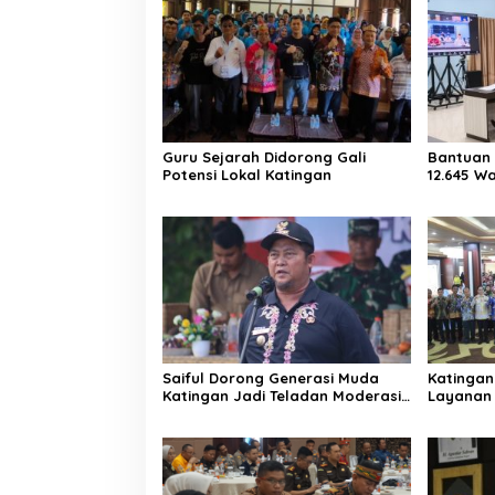
Guru Sejarah Didorong Gali
Bantuan 
Potensi Lokal Katingan
12.645 W
Saiful Dorong Generasi Muda
Katingan
Katingan Jadi Teladan Moderasi
Layanan 
dan Toleransi
PPID