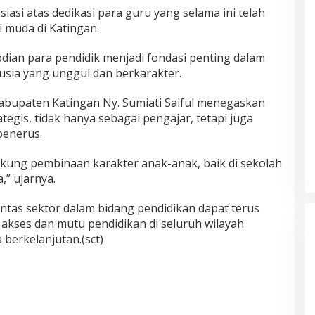
iasi atas dedikasi para guru yang selama ini telah
muda di Katingan.
ian para pendidik menjadi fondasi penting dalam
ia yang unggul dan berkarakter.
abupaten Katingan Ny. Sumiati Saiful menegaskan
tegis, tidak hanya sebagai pengajar, tetapi juga
penerus.
kung pembinaan karakter anak-anak, baik di sekolah
” ujarnya.
ntas sektor dalam bidang pendidikan dapat terus
 akses dan mutu pendidikan di seluruh wilayah
 berkelanjutan.(sct)