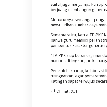
Saiful juga menyampaikan apres
berjuang membangun generasi 
Menurutnya, semangat pengabd
mewujudkan sumber daya manus
Sementara itu, Ketua TP-PKK K
bahwa guru memiliki peran stra
pembentuk karakter generasi 
“TP-PKK siap bersinergi mendu
maupun di lingkungan keluarga,
Pemkab berharap, kolaborasi li
ditingkatkan, agar pemerataan
Katingan dapat terwujud secara
DIlihat :
931