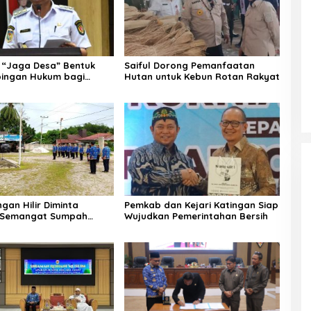
“Jaga Desa” Bentuk
Saiful Dorong Pemanfaatan
ingan Hukum bagi
Hutan untuk Kebun Rotan Rakyat
 Desa di Katingan
gan Hilir Diminta
Pemkab dan Kejari Katingan Siap
i Semangat Sumpah
Wujudkan Pemerintahan Bersih