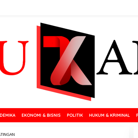
DEMIKA
EKONOMI & BISNIS
POLITIK
HUKUM & KRIMINAL
ATINGAN