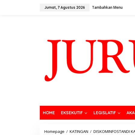
Tambahkan Menu
Jumat, 7 Agustus 2026
HOME
EKSEKUTIF
LEGISLATIF
AKA
Homepage
/
KATINGAN
/
DISKOMINFOSTANDI K