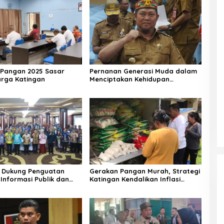
Pangan 2025 Sasar
Pernanan Generasi Muda dalam
arga Katingan
Menciptakan Kehidupan
Beragama
 Dukung Penguatan
Gerakan Pangan Murah, Strategi
Informasi Publik dan
Katingan Kendalikan Inflasi
Daerah