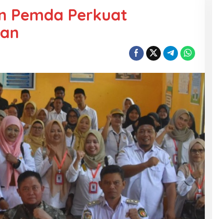
an Pemda Perkuat
kan