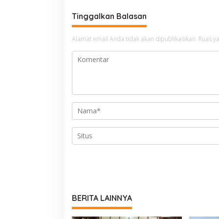
Tinggalkan Balasan
Alamat email Anda tidak akan dipublikasikan.
Ruas ya
BERITA LAINNYA