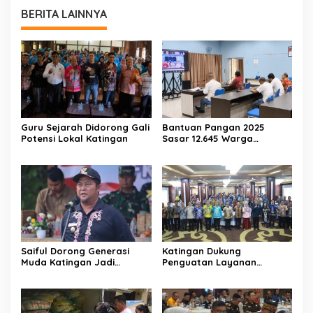
BERITA LAINNYA
Guru Sejarah Didorong Gali
Bantuan Pangan 2025
Potensi Lokal Katingan
Sasar 12.645 Warga
Katingan
Saiful Dorong Generasi
Katingan Dukung
Muda Katingan Jadi
Penguatan Layanan
Teladan Moderasi dan
Informasi Publik dan PPID
Toleransi