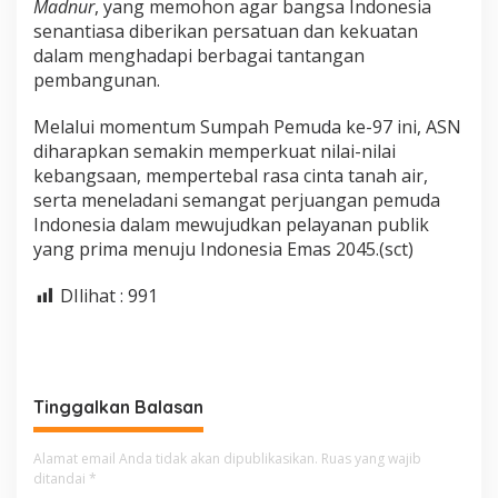
Madnur
, yang memohon agar bangsa Indonesia
senantiasa diberikan persatuan dan kekuatan
dalam menghadapi berbagai tantangan
pembangunan.
Melalui momentum Sumpah Pemuda ke-97 ini, ASN
diharapkan semakin memperkuat nilai-nilai
kebangsaan, mempertebal rasa cinta tanah air,
serta meneladani semangat perjuangan pemuda
Indonesia dalam mewujudkan pelayanan publik
yang prima menuju Indonesia Emas 2045.(sct)
DIlihat :
991
Tinggalkan Balasan
Alamat email Anda tidak akan dipublikasikan.
Ruas yang wajib
ditandai
*