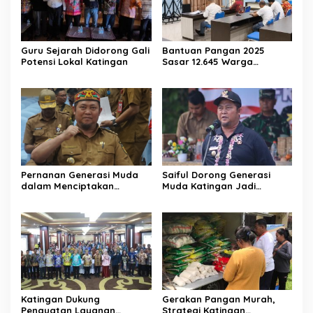
Guru Sejarah Didorong Gali
Bantuan Pangan 2025
Potensi Lokal Katingan
Sasar 12.645 Warga
Katingan
Pernanan Generasi Muda
Saiful Dorong Generasi
dalam Menciptakan
Muda Katingan Jadi
Kehidupan Beragama
Teladan Moderasi dan
Toleransi
Katingan Dukung
Gerakan Pangan Murah,
Penguatan Layanan
Strategi Katingan