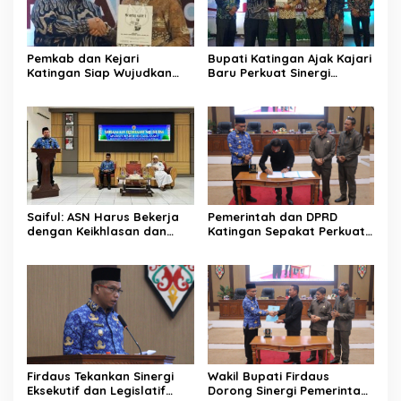
Pemkab dan Kejari
Bupati Katingan Ajak Kajari
Katingan Siap Wujudkan
Baru Perkuat Sinergi
Pemerintahan Bersih
Penegakan Hukum dan
Pembangunan Daerah
Saiful: ASN Harus Bekerja
Pemerintah dan DPRD
dengan Keikhlasan dan
Katingan Sepakat Perkuat
Ketulusan Hati
Sinergi Pembangunan
Daerah
Firdaus Tekankan Sinergi
Wakil Bupati Firdaus
Eksekutif dan Legislatif
Dorong Sinergi Pemerintah