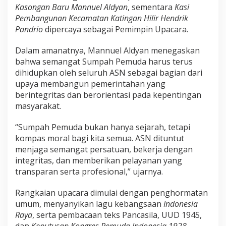
Kasongan Baru Mannuel Aldyan
, sementara
Kasi
Pembangunan Kecamatan Katingan Hilir Hendrik
Pandrio
dipercaya sebagai Pemimpin Upacara.
Dalam amanatnya, Mannuel Aldyan menegaskan
bahwa semangat Sumpah Pemuda harus terus
dihidupkan oleh seluruh ASN sebagai bagian dari
upaya membangun pemerintahan yang
berintegritas dan berorientasi pada kepentingan
masyarakat.
“Sumpah Pemuda bukan hanya sejarah, tetapi
kompas moral bagi kita semua. ASN dituntut
menjaga semangat persatuan, bekerja dengan
integritas, dan memberikan pelayanan yang
transparan serta profesional,” ujarnya.
Rangkaian upacara dimulai dengan penghormatan
umum, menyanyikan lagu kebangsaan
Indonesia
Raya
, serta pembacaan teks Pancasila, UUD 1945,