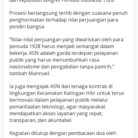
dan
Keputusan Kongres Pemuda Indonesia 1928
.
Prosesi berlangsung tertib dengan suasana penuh
penghormatan terhadap nilai perjuangan para
pendiri bangsa.
“Nilai-nilai perjuangan yang diwariskan oleh para
pemuda 1928 harus menjadi semangat dalam
bekerja. ASN adalah garda terdepan pelayanan
publik yang harus menumbuhkan rasa
nasionalisme dan pengabdian tanpa pamrih,”
tambah Mannuel.
Ia juga mengajak ASN dan tenaga kontrak di
lingkungan Kecamatan Katingan Hilir untuk terus
berinovasi dalam pelayanan publik melalui
pemanfaatan teknologi, agar masyarakat
mendapatkan akses layanan yang cepat,
transparan, dan akuntabel.
Kegiatan ditutup dengan pembacaan doa oleh