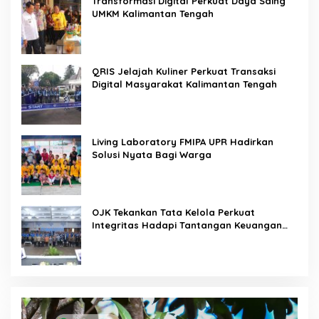
Transformasi Digital Perkuat Daya Saing
UMKM Kalimantan Tengah
QRIS Jelajah Kuliner Perkuat Transaksi
Digital Masyarakat Kalimantan Tengah
Living Laboratory FMIPA UPR Hadirkan
Solusi Nyata Bagi Warga
OJK Tekankan Tata Kelola Perkuat
Integritas Hadapi Tantangan Keuangan
Era Digital