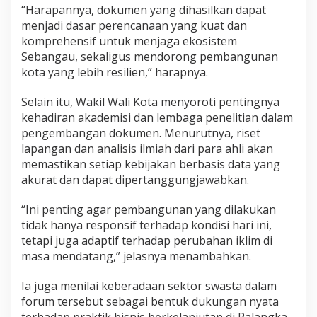
“Harapannya, dokumen yang dihasilkan dapat
menjadi dasar perencanaan yang kuat dan
komprehensif untuk menjaga ekosistem
Sebangau, sekaligus mendorong pembangunan
kota yang lebih resilien,” harapnya.
Selain itu, Wakil Wali Kota menyoroti pentingnya
kehadiran akademisi dan lembaga penelitian dalam
pengembangan dokumen. Menurutnya, riset
lapangan dan analisis ilmiah dari para ahli akan
memastikan setiap kebijakan berbasis data yang
akurat dan dapat dipertanggungjawabkan.
“Ini penting agar pembangunan yang dilakukan
tidak hanya responsif terhadap kondisi hari ini,
tetapi juga adaptif terhadap perubahan iklim di
masa mendatang,” jelasnya menambahkan.
Ia juga menilai keberadaan sektor swasta dalam
forum tersebut sebagai bentuk dukungan nyata
terhadap praktik bisnis berkelanjutan di Palangka