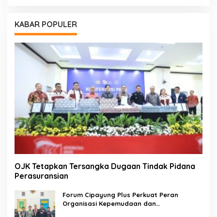
KABAR POPULER
OJK Tetapkan Tersangka Dugaan Tindak Pidana
Perasuransian
Forum Cipayung Plus Perkuat Peran
Organisasi Kepemudaan dan
Kemahasiswaan sebagai Mitra Kritis