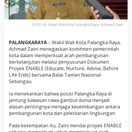
FOTO Ist: Wakil Wali Kota Palangka Raya, Achmad Zaini
PALANGKARAYA
– Wakil Wali Kota Palangka Raya,
Achmad Zaini menegaskan komitmen pemerintah
kota dalam memperkuat arah pembangunan
berkelanjutan melalui penyusunan Dokumen
Proyek ENABLE (Educate, Nurture, Advise, Before
Life Ends) bersama Balai Taman Nasional
Sebangau.
Ia menekankan bahwa posisi Palangka Raya di
jantung kawasan rawa gambut dunia menjadi
alasan pentingnya menjaga keseimbangan antara
pembangunan kota dan pelestarian lingkungan.
Pada kesempatan itu, Zaini menilai proyek ENABLE
sebagai momentum untuk memperkuat arah