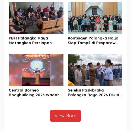
PBFI Palangka Raya
Kontingen Palangka Raya
Matangkan Persiapan
Siap Tampil di Pesparawi
Porprov 2026
Nasional XIV
Central Borneo
Seleksi Paskibraka
Bodybuilding 2026 Wadah
Palangka Raya 2026 Diikuti
Prestasi Atlet Fitness
156 Pelajar
View More