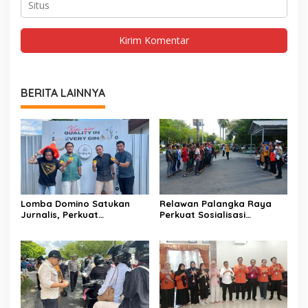
BERITA LAINNYA
Lomba Domino Satukan
Relawan Palangka Raya
Jurnalis, Perkuat
Perkuat Sosialisasi
Kebersamaan Bersama
Pencegahan Kebakaran
Pelaku UMKM