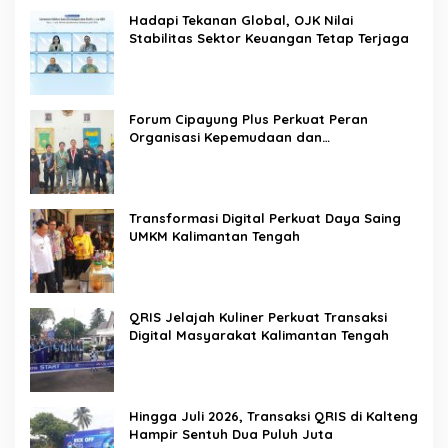
Hadapi Tekanan Global, OJK Nilai
Stabilitas Sektor Keuangan Tetap Terjaga
Forum Cipayung Plus Perkuat Peran
Organisasi Kepemudaan dan
Kemahasiswaan sebagai Mitra Kritis
Pemerintah
Transformasi Digital Perkuat Daya Saing
UMKM Kalimantan Tengah
QRIS Jelajah Kuliner Perkuat Transaksi
Digital Masyarakat Kalimantan Tengah
Hingga Juli 2026, Transaksi QRIS di Kalteng
Hampir Sentuh Dua Puluh Juta