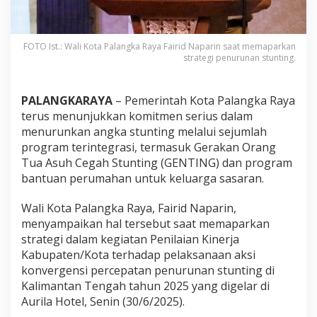
FOTO Ist.: Wali Kota Palangka Raya Fairid Naparin saat memaparkan
strategi penurunan stunting.
PALANGKARAYA
– Pemerintah Kota Palangka Raya
terus menunjukkan komitmen serius dalam
menurunkan angka stunting melalui sejumlah
program terintegrasi, termasuk Gerakan Orang
Tua Asuh Cegah Stunting (GENTING) dan program
bantuan perumahan untuk keluarga sasaran.
Wali Kota Palangka Raya, Fairid Naparin,
menyampaikan hal tersebut saat memaparkan
strategi dalam kegiatan Penilaian Kinerja
Kabupaten/Kota terhadap pelaksanaan aksi
konvergensi percepatan penurunan stunting di
Kalimantan Tengah tahun 2025 yang digelar di
Aurila Hotel, Senin (30/6/2025).