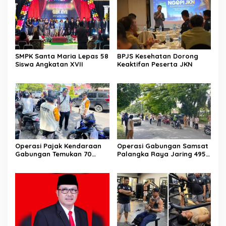
SMPK Santa Maria Lepas 58
BPJS Kesehatan Dorong
Siswa Angkatan XVII
Keaktifan Peserta JKN
Operasi Pajak Kendaraan
Operasi Gabungan Samsat
Gabungan Temukan 70
Palangka Raya Jaring 495
Penunggak Pajak
Kendaraan Menunggak
Pajak