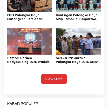
PBFI Palangka Raya
Kontingen Palangka Raya
Matangkan Persiapan
Siap Tampil di Pesparawi
Porprov 2026
Nasional XIV
Central Borneo
Seleksi Paskibraka
Bodybuilding 2026 Wadah
Palangka Raya 2026 Diikuti
Prestasi Atlet Fitness
156 Pelajar
View More
KABAR POPULER