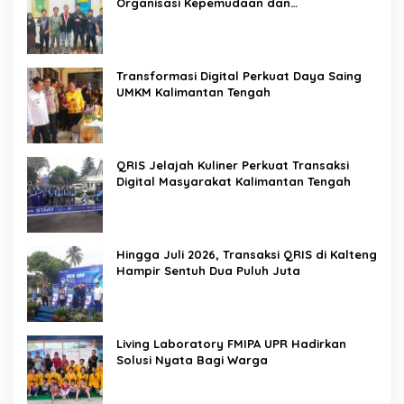
Organisasi Kepemudaan dan
Kemahasiswaan sebagai Mitra Kritis
Pemerintah
Transformasi Digital Perkuat Daya Saing
UMKM Kalimantan Tengah
QRIS Jelajah Kuliner Perkuat Transaksi
Digital Masyarakat Kalimantan Tengah
Hingga Juli 2026, Transaksi QRIS di Kalteng
Hampir Sentuh Dua Puluh Juta
Living Laboratory FMIPA UPR Hadirkan
Solusi Nyata Bagi Warga