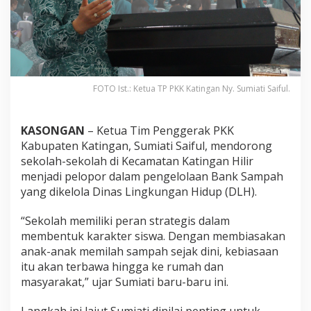
FOTO Ist.: Ketua TP PKK Katingan Ny. Sumiati Saiful.
KASONGAN
– Ketua Tim Penggerak PKK
Kabupaten Katingan, Sumiati Saiful, mendorong
sekolah-sekolah di Kecamatan Katingan Hilir
menjadi pelopor dalam pengelolaan Bank Sampah
yang dikelola Dinas Lingkungan Hidup (DLH).
“Sekolah memiliki peran strategis dalam
membentuk karakter siswa. Dengan membiasakan
anak-anak memilah sampah sejak dini, kebiasaan
itu akan terbawa hingga ke rumah dan
masyarakat,” ujar Sumiati baru-baru ini.