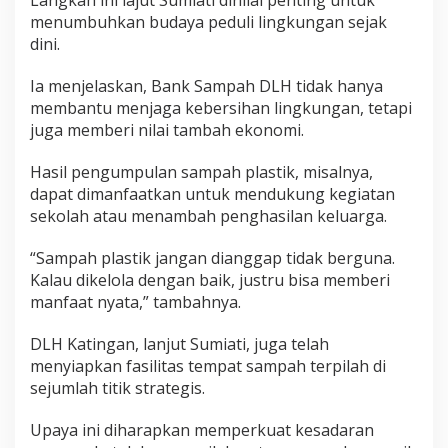
Langkah ini lajut Sumiati dinilai penting untuk
menumbuhkan budaya peduli lingkungan sejak
dini.
Ia menjelaskan, Bank Sampah DLH tidak hanya
membantu menjaga kebersihan lingkungan, tetapi
juga memberi nilai tambah ekonomi.
Hasil pengumpulan sampah plastik, misalnya,
dapat dimanfaatkan untuk mendukung kegiatan
sekolah atau menambah penghasilan keluarga.
“Sampah plastik jangan dianggap tidak berguna.
Kalau dikelola dengan baik, justru bisa memberi
manfaat nyata,” tambahnya.
DLH Katingan, lanjut Sumiati, juga telah
menyiapkan fasilitas tempat sampah terpilah di
sejumlah titik strategis.
Upaya ini diharapkan memperkuat kesadaran