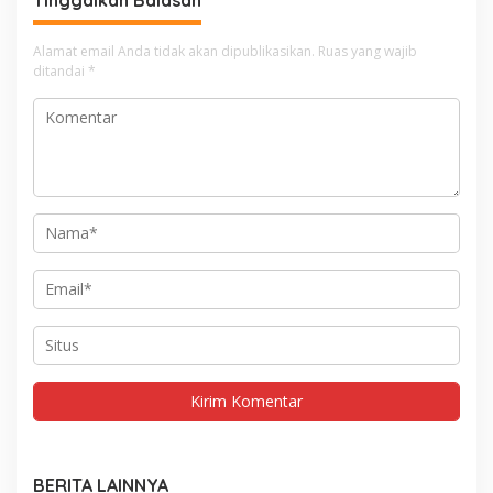
Tinggalkan Balasan
Alamat email Anda tidak akan dipublikasikan.
Ruas yang wajib
ditandai
*
BERITA LAINNYA