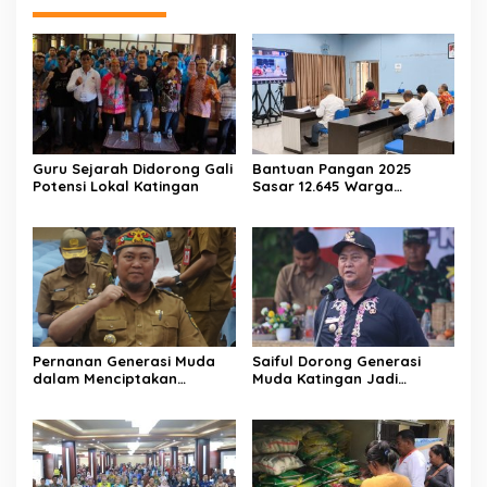
Guru Sejarah Didorong Gali
Bantuan Pangan 2025
Potensi Lokal Katingan
Sasar 12.645 Warga
Katingan
Pernanan Generasi Muda
Saiful Dorong Generasi
dalam Menciptakan
Muda Katingan Jadi
Kehidupan Beragama
Teladan Moderasi dan
Toleransi