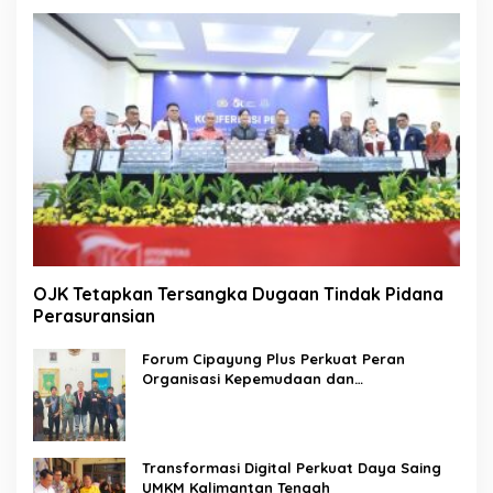
OJK Tetapkan Tersangka Dugaan Tindak Pidana
Perasuransian
Forum Cipayung Plus Perkuat Peran
Organisasi Kepemudaan dan
Kemahasiswaan sebagai Mitra Kritis
Pemerintah
Transformasi Digital Perkuat Daya Saing
UMKM Kalimantan Tengah