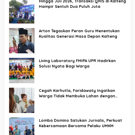
Hingga Juli 2026, Transaksi QRIS di Kalteng
Hampir Sentuh Dua Puluh Juta
Arton Tegaskan Peran Guru Menentukan
Kualitas Generasi Masa Depan Kalteng
Living Laboratory FMIPA UPR Hadirkan
Solusi Nyata Bagi Warga
Cegah Karhutla, Faridawaty Ingatkan
Warga Tidak Membuka Lahan dengan
Membakar
Lomba Domino Satukan Jurnalis, Perkuat
Kebersamaan Bersama Pelaku UMKM