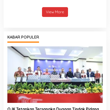
View More
KABAR POPULER
OJK Tetapkan Tersangka Dugaan Tindak Pidana