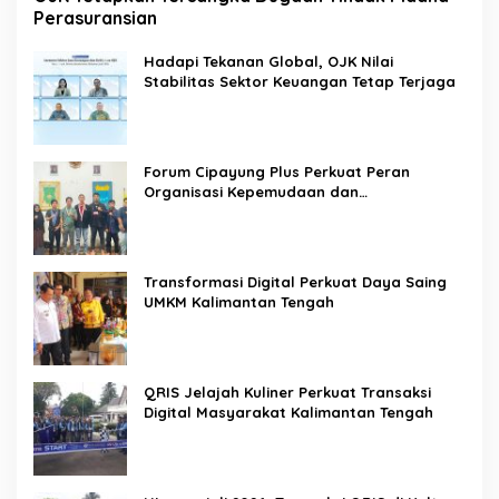
Perasuransian
Hadapi Tekanan Global, OJK Nilai
Stabilitas Sektor Keuangan Tetap Terjaga
Forum Cipayung Plus Perkuat Peran
Organisasi Kepemudaan dan
Kemahasiswaan sebagai Mitra Kritis
Pemerintah
Transformasi Digital Perkuat Daya Saing
UMKM Kalimantan Tengah
QRIS Jelajah Kuliner Perkuat Transaksi
Digital Masyarakat Kalimantan Tengah