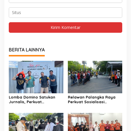
BERITA LAINNYA
Lomba Domino Satukan
Relawan Palangka Raya
Jurnalis, Perkuat
Perkuat Sosialisasi
Kebersamaan Bersama
Pencegahan Kebakaran
Pelaku UMKM