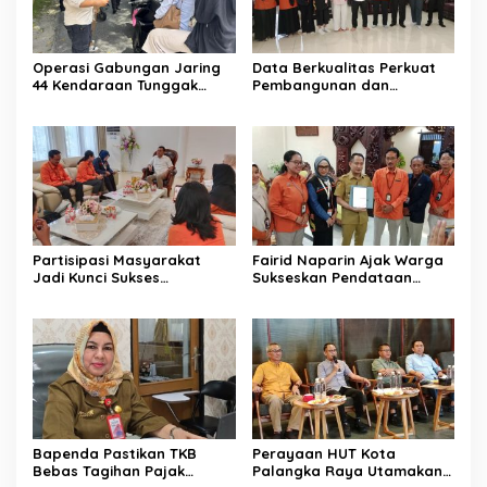
Operasi Gabungan Jaring
Data Berkualitas Perkuat
44 Kendaraan Tunggak
Pembangunan dan
Pajak
Kesejahteraan Warga
Partisipasi Masyarakat
Fairid Naparin Ajak Warga
Jadi Kunci Sukses
Sukseskan Pendataan
Pelaksanaan SE 2026
SE2026
Bapenda Pastikan TKB
Perayaan HUT Kota
Bebas Tagihan Pajak
Palangka Raya Utamakan