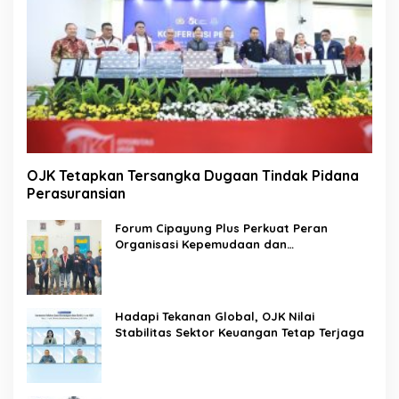
OJK Tetapkan Tersangka Dugaan Tindak Pidana
Perasuransian
Forum Cipayung Plus Perkuat Peran
Organisasi Kepemudaan dan
Kemahasiswaan sebagai Mitra Kritis
Pemerintah
Hadapi Tekanan Global, OJK Nilai
Stabilitas Sektor Keuangan Tetap Terjaga