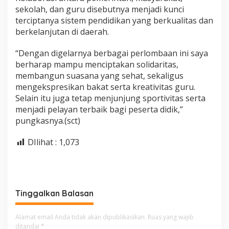
sekolah, dan guru disebutnya menjadi kunci
terciptanya sistem pendidikan yang berkualitas dan
berkelanjutan di daerah.
“Dengan digelarnya berbagai perlombaan ini saya
berharap mampu menciptakan solidaritas,
membangun suasana yang sehat, sekaligus
mengekspresikan bakat serta kreativitas guru.
Selain itu juga tetap menjunjung sportivitas serta
menjadi pelayan terbaik bagi peserta didik,”
pungkasnya.(sct)
DIlihat :
1,073
Tinggalkan Balasan
Alamat email Anda tidak akan dipublikasikan.
Ruas yang wajib
ditandai
*