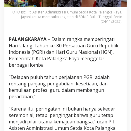
FOTO Ist: Plt. Asisten Administrasi Umum Setda Kota Palangka Raya,
Jayani ketika membuka kegiatan di SDN 3 Bukit Tunggal, Senin
(24/11/2025).
PALANGKARAYA
– Dalam rangka memperingati
Hari Ulang Tahun ke-80 Persatuan Guru Republik
Indonesia (PGRI) dan Hari Guru Nasional (HGN),
Pemerintah Kota Palangka Raya menggelar
berbagai lomba.
“Delapan puluh tahun perjalanan PGRI adalah
rentang panjang pengabdian, kesetiaan, dan
kemuliaan profesi guru dalam membangun
peradaban,”
“Karena itu, peringatan ini bukan hanya sekedar
seremonial, tetapi pengingat bahwa guru tetap
menjadi pilar utama kemajuan bangsa,” ucap Plt.
Asisten Administrasi Umum Setda Kota Palangka