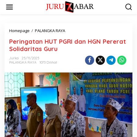
Homepage
/
PALANGKA RAYA
Peringatan HUT PGRI dan HGN Pererat
Solidaritas Guru
Jurka
25/11/2025
PALANGKA RAYA
1073 Dilihat