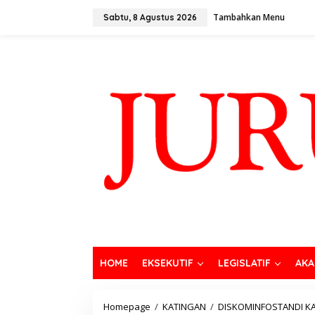
Tambahkan Menu
Sabtu, 8 Agustus 2026
HOME
EKSEKUTIF
LEGISLATIF
AKA
Homepage
/
KATINGAN
/
DISKOMINFOSTANDI K