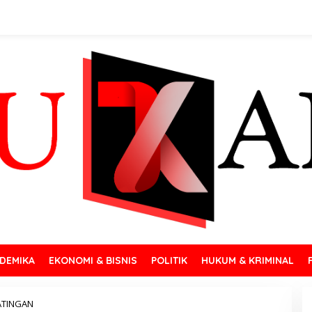
DEMIKA
EKONOMI & BISNIS
POLITIK
HUKUM & KRIMINAL
ATINGAN