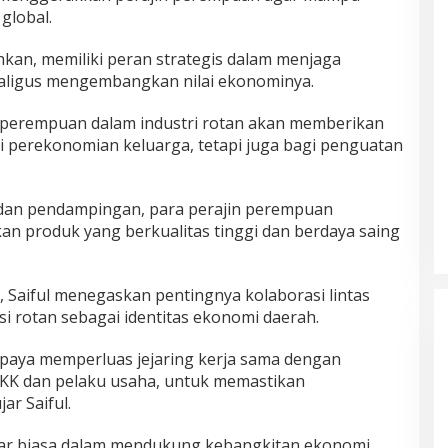
global.
n, memiliki peran strategis dalam menjaga
ekaligus mengembangkan nilai ekonominya.
 perempuan dalam industri rotan akan memberikan
gi perekonomian keluarga, tetapi juga bagi penguatan
 dan pendampingan, para perajin perempuan
n produk yang berkualitas tinggi dan berdaya saing
, Saiful menegaskan pentingnya kolaborasi lintas
i rotan sebagai identitas ekonomi daerah.
paya memperluas jejaring kerja sama dengan
PKK dan pelaku usaha, untuk memastikan
ar Saiful.
uar biasa dalam mendukung kebangkitan ekonomi