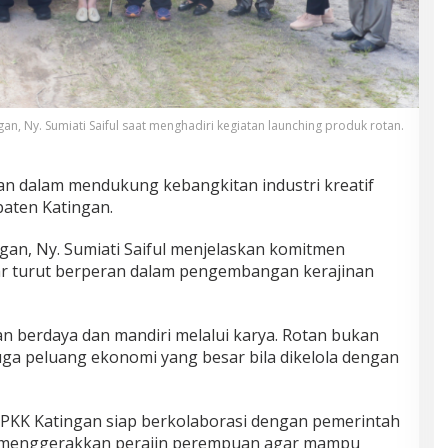
an, Ny. Sumiati Saiful saat menghadiri kegiatan launching produk rotan.
n dalam mendukung kebangkitan industri kreatif
aten Katingan.
an, Ny. Sumiati Saiful menjelaskan komitmen
 turut berperan dalam pengembangan kerajinan
n berdaya dan mandiri melalui karya. Rotan bukan
uga peluang ekonomi yang besar bila dikelola dengan
P-PKK Katingan siap berkolaborasi dengan pemerintah
m menggerakkan perajin perempuan agar mampu