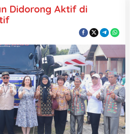
 Didorong Aktif di
tif