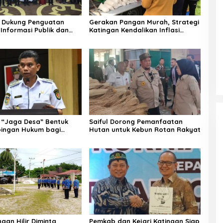
 Dukung Penguatan
Gerakan Pangan Murah, Strategi
Informasi Publik dan
Katingan Kendalikan Inflasi
Daerah
“Jaga Desa” Bentuk
Saiful Dorong Pemanfaatan
ingan Hukum bagi
Hutan untuk Kebun Rotan Rakyat
 Desa di Katingan
gan Hilir Diminta
Pemkab dan Kejari Katingan Siap