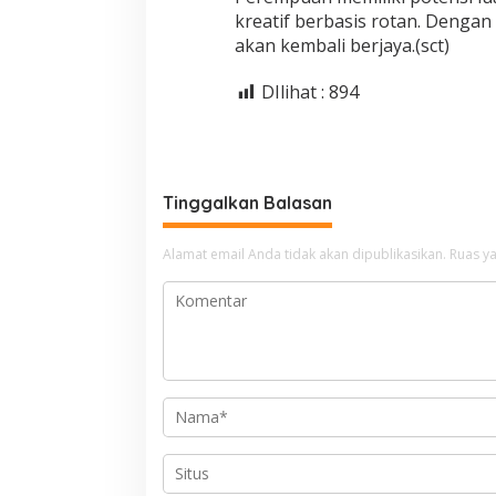
kreatif berbasis rotan. Dengan
akan kembali berjaya.(sct)
DIlihat :
894
Tinggalkan Balasan
Alamat email Anda tidak akan dipublikasikan.
Ruas ya