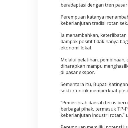
beradaptasi dengan tren pasar 
Perempuan katanya menambahka
keberlanjutan tradisi rotan s
Ia menambahkan, keterlibatan
dampak positif tidak hanya ba
ekonomi lokal.
Melalui pelatihan, pembinaan,
diharapkan mampu menghasilka
di pasar ekspor.
Sementara itu, Bupati Katingan
sektor untuk memperkuat posis
“Pemerintah daerah terus beru
berbagai pihak, termasuk TP-
keberlanjutan industri rotan,” uj
Perempuan memiliki potensi l