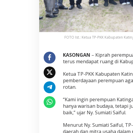
FOTO Ist.: Ketua TP-PKK Kabupaten Kating
KASONGAN
– Kiprah perempua
terus mendapat ruang di Kabup
Ketua TP-PKK Kabupaten Kating
pemberdayaan perempuan agar
rotan.
“Kami ingin perempuan Katinga
hanya warisan budaya, tetapi j
baik,” ujar Ny. Sumiati Saiful.
Menurut Ny. Sumiati Saiful, T
daerah dan mitra usaha dala