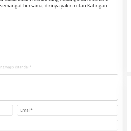
 semangat bersama, dirinya yakin rotan Katingan
ng wajib ditandai
*