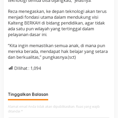
teknologi semua bisa dijangkau,” jelasnya.
Reza menegaskan, ke depan teknologi akan terus
menjadi fondasi utama dalam mendukung visi
Kalteng BERKAH di bidang pendidikan, agar tidak
ada satu pun wilayah yang tertinggal dalam
pelayanan dasar ini.
“Kita ingin memastikan semua anak, di mana pun
mereka berada, mendapat hak belajar yang setara
dan berkualitas,” pungkasnya.(sct)
DIlihat :
1,094
Tinggalkan Balasan
Alamat email Anda tidak akan dipublikasikan.
Ruas yang wajib
ditandai
*