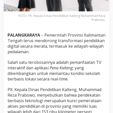
FOTO: Plt. Kepala Dinas Pendidikan Kalteng Muhammad Reza
Prabowo.
PALANGKARAYA
– Pemerintah Provinsi Kalimantan
Tengah terus mendorong transformasi pendidikan
digital secara merata, termasuk ke wilayah-wilayah
pedalaman.
Salah satu terobosannya adalah pemanfaatan TV
interaktif dan aplikasi
Pena Kalteng
, yang
dikembangkan untuk memantau kondisi sekolah
berbasis lokasi secara real-time.
Plt. Kepala Dinas Pendidikan Kalteng, Muhammad
Reza Prabowo, menyebutkan bahwa pendekatan
berbasis teknologi merupakan kunci pemerataan
akses pendidikan di provinsi yang memiliki luas
wilayah lebih dari 153 ribu kilometer persegi.