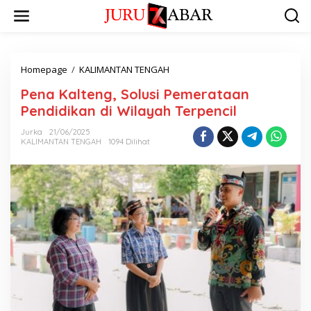
Homepage
/
KALIMANTAN TENGAH
Pena Kalteng, Solusi Pemerataan
Pendidikan di Wilayah Terpencil
Jurka
21/06/2025
KALIMANTAN TENGAH
1094 Dilihat