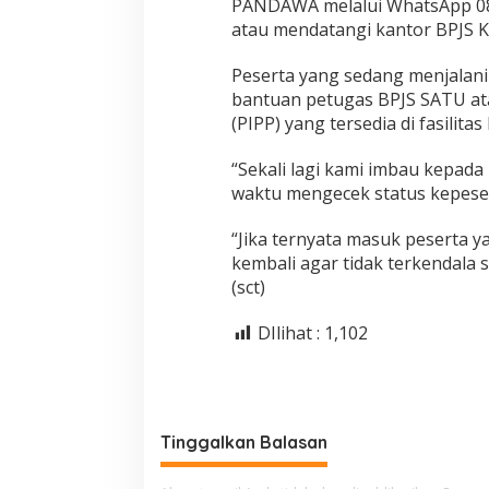
PANDAWA melalui WhatsApp 0811
atau mendatangi kantor BPJS K
Peserta yang sedang menjalani
bantuan petugas BPJS SATU a
(PIPP) yang tersedia di fasilita
“Sekali lagi kami imbau kepad
waktu mengecek status kepese
“Jika ternyata masuk peserta y
kembali agar tidak terkendala
(sct)
DIlihat :
1,102
Tinggalkan Balasan