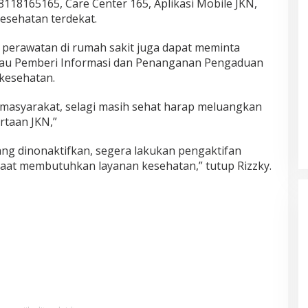
8165165, Care Center 165, Aplikasi Mobile JKN,
esehatan terdekat.
 perawatan di rumah sakit juga dapat meminta
tau Pemberi Informasi dan Penanganan Pengaduan
s kesehatan.
a masyarakat, selagi masih sehat harap meluangkan
rtaan JKN,”
ang dinonaktifkan, segera lakukan pengaktifan
 saat membutuhkan layanan kesehatan,” tutup Rizzky.