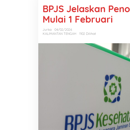
BPJS Jelaskan Peno
Mulai 1 Februari
Jurka
04/02/2026
KALIMANTAN TENGAH
1102 Dilihat