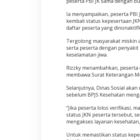
peserta PBI JK sama dengan bul
Ia menyampaikan, peserta PBI 
kembali status kepesertaan JK
daftar peserta yang dinonaktif
Tergolong masyarakat miskin at
serta peserta dengan penyakit
keselamatan jiwa.
Rizzky menambahkan, peserta 
membawa Surat Keterangan M
Selanjutnya, Dinas Sosial akan
sebelum BPJS Kesehatan mengak
“Jika peserta lolos verifikasi
status JKN peserta tersebut, 
mengakses layanan kesehatan,”
Untuk memastikan status kepe