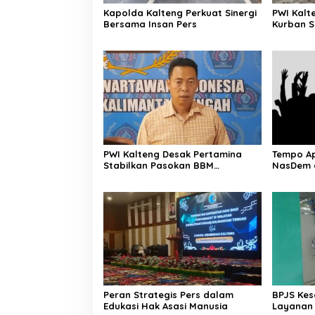
Kapolda Kalteng Perkuat Sinergi
PWI Kalt
Bersama Insan Pers
Kurban S
PWI Kalteng Desak Pertamina
Tempo Ap
Stabilkan Pasokan BBM
NasDem 
Masyarakat
Aspirasi
Peran Strategis Pers dalam
BPJS Kes
Edukasi Hak Asasi Manusia
Layanan