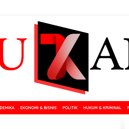
DEMIKA
EKONOMI & BISNIS
POLITIK
HUKUM & KRIMINAL