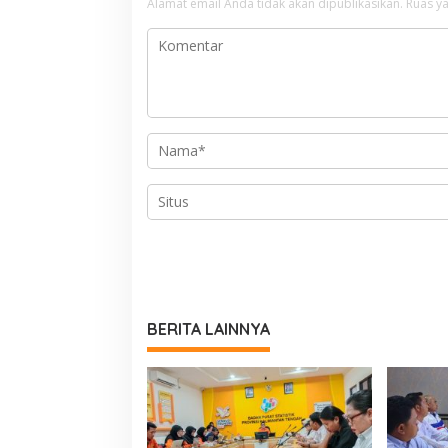
Alamat email Anda tidak akan dipublikasikan.
Ruas ya
BERITA LAINNYA