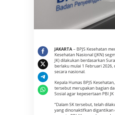
JAKARTA
– BPJS Kesehatan men
Kesehatan Nasional (JKN) seg
JK) dilakukan berdasarkan Sur
berlaku mulai 1 Februari 2026,
secara nasional.
Kepala Humas BPJS Kesehatan,
tersebut merupakan bagian da
Sosial agar kepesertaan PBI JK 
“Dalam SK tersebut, telah dila
yang dinonaktifkan digantikan d