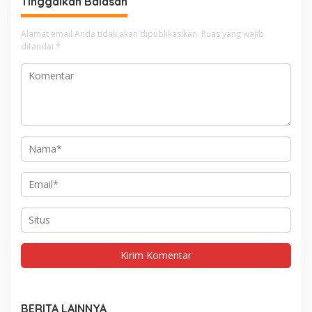
Tinggalkan Balasan
Alamat email Anda tidak akan dipublikasikan.
Ruas yang wajib
ditandai
*
BERITA LAINNYA