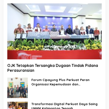
OJK Tetapkan Tersangka Dugaan Tindak Pidana
Perasuransian
Forum Cipayung Plus Perkuat Peran
Organisasi Kepemudaan dan
Kemahasiswaan sebagai Mitra Kritis
Pemerintah
Transformasi Digital Perkuat Daya Saing
UMKM Kalimantan Tengah