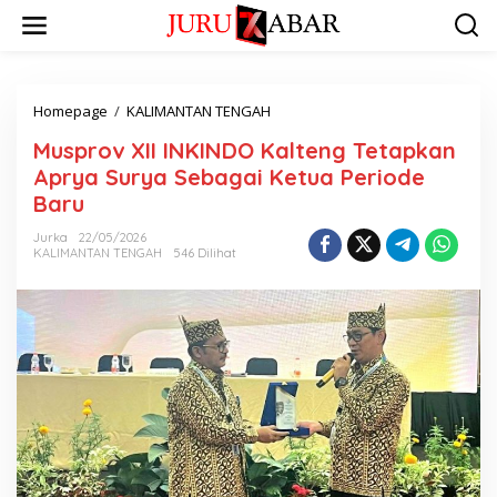
Homepage
/
KALIMANTAN TENGAH
Musprov XII INKINDO Kalteng Tetapkan
Aprya Surya Sebagai Ketua Periode
Baru
Jurka
22/05/2026
KALIMANTAN TENGAH
546 Dilihat