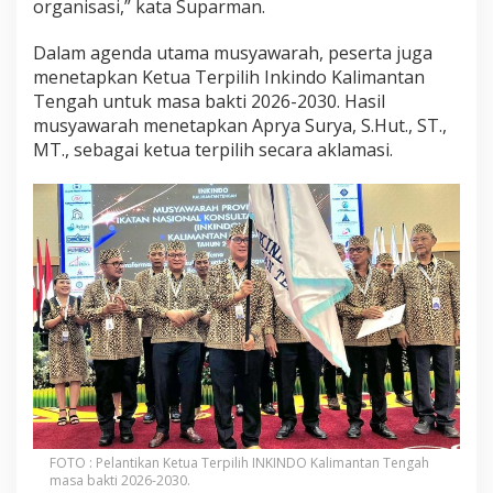
organisasi,” kata Suparman.
Dalam agenda utama musyawarah, peserta juga
menetapkan Ketua Terpilih Inkindo Kalimantan
Tengah untuk masa bakti 2026-2030. Hasil
musyawarah menetapkan Aprya Surya, S.Hut., ST.,
MT., sebagai ketua terpilih secara aklamasi.
FOTO : Pelantikan Ketua Terpilih INKINDO Kalimantan Tengah
masa bakti 2026-2030.